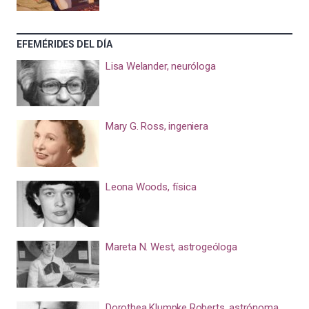
EFEMÉRIDES DEL DÍA
Lisa Welander, neuróloga
Mary G. Ross, ingeniera
Leona Woods, física
Mareta N. West, astrogeóloga
Dorothea Klumpke Roberts, astrónoma