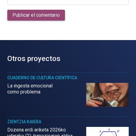
Publicar el comentario
Otros proyectos
CUADERNO DE CULTURA CIENTÍFICA
La ingesta emocional
como problema
ZIENTZIA KAIERA
Dozena erdi ariketa 2026ko
udarako (2): trapezioaren aldea