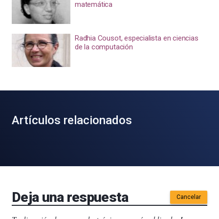
matemática
Radhia Cousot, especialista en ciencias
de la computación
Artículos relacionados
Deja una respuesta
Cancelar