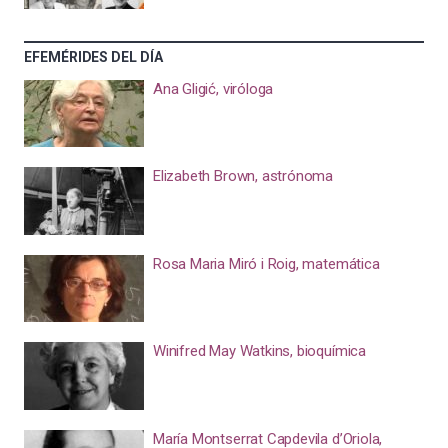
EFEMÉRIDES DEL DÍA
Ana Gligić, viróloga
Elizabeth Brown, astrónoma
Rosa Maria Miró i Roig, matemática
Winifred May Watkins, bioquímica
María Montserrat Capdevila d’Oriola,