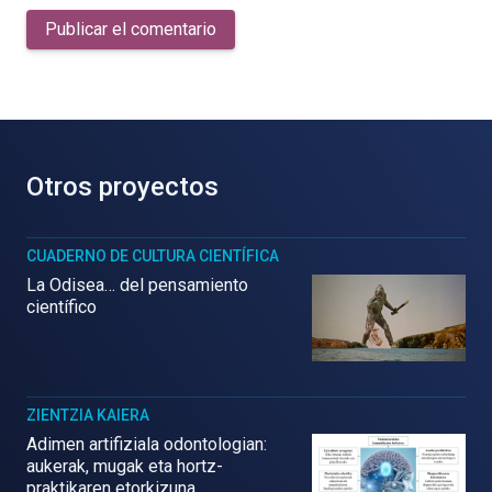
Publicar el comentario
Otros proyectos
CUADERNO DE CULTURA CIENTÍFICA
La Odisea… del pensamiento
científico
ZIENTZIA KAIERA
Adimen artifiziala odontologian:
aukerak, mugak eta hortz-
praktikaren etorkizuna