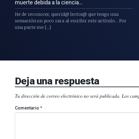
muerte debida a la ciencia…
He de reconocer, querid@ lector@ que tengo una
sensación un poco rara al escribir este artículo… Por
una parte me […]
Deja una respuesta
Tu dirección de correo electrónico no será publicada.
Los camp
Comentario
*