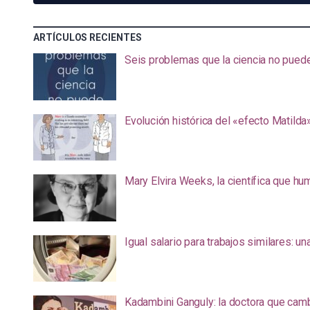
ARTÍCULOS RECIENTES
Seis problemas que la ciencia no pued
Evolución histórica del «efecto Matilda
Mary Elvira Weeks, la científica que hum
Igual salario para trabajos similares: u
Kadambini Ganguly: la doctora que camb