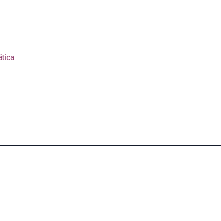
ática