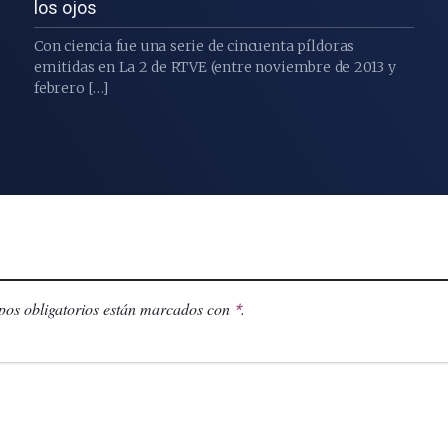
los ojos
Con ciencia fue una serie de cincuenta píldoras
emitidas en La 2 de RTVE (entre noviembre de 2013 y
febrero […]
os obligatorios están marcados con
.
*