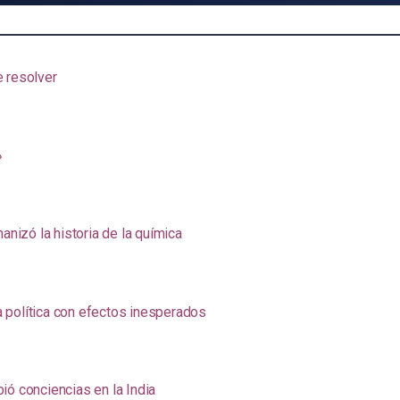
e resolver
»
anizó la historia de la química
na política con efectos inesperados
ió conciencias en la India