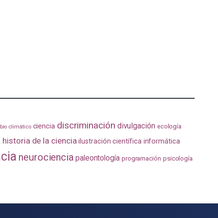
discriminación
divulgación
ciencia
ecología
io climático
a
historia de la ciencia
ilustración científica
informática
ncia
neurociencia
paleontología
programación
psicología