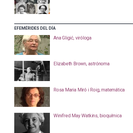
EFEMÉRIDES DEL DÍA
Ana Gligić, viróloga
Elizabeth Brown, astrónoma
Rosa Maria Miró i Roig, matemática
Winifred May Watkins, bioquímica