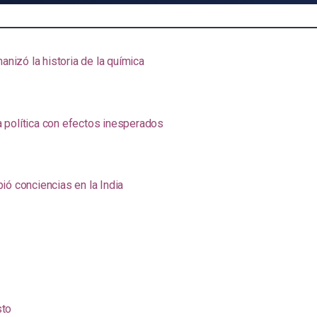
anizó la historia de la química
na política con efectos inesperados
ió conciencias en la India
sto