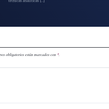
técnicas analíticas […]
os obligatorios están marcados con
.
*