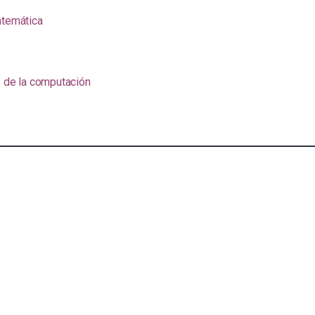
atemática
s de la computación