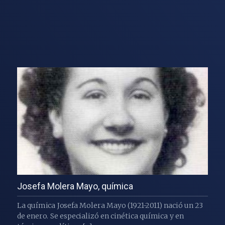
Josefa Molera Mayo, química
La química Josefa Molera Mayo (1921-2011) nació un 23
de enero. Se especializó en cinética química y en