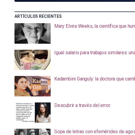
ARTÍCULOS RECIENTES
Mary Elvira Weeks, la científica que hum
Igual salario para trabajos similares: u
Kadambini Ganguly: la doctora que camb
Descubrir a través del error
Sopa de letras con efemérides de ago