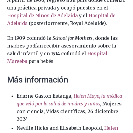
A partir de 1906, regresó a su país donde comenzó
una práctica privada y ocupó puestos en el
Hospital de Niños de Adelaida
y el
Hospital de
Adelaida
(posteriormente, Royal Adelaide).
En 1909 cofundó la
School for Mothers
, donde las
madres podían recibir asesoramiento sobre la
salud infantil y en 1914 cofundó el
Hospital
Mareeba
para bebés.
Más información
Edurne Gaston Estanga,
Helen Mayo, la médica
que veló por la salud de madres y niños
, Mujeres
con ciencia, Vidas científicas, 26 diciembre
2024
Neville Hicks and Elisabeth Leopold,
Helen