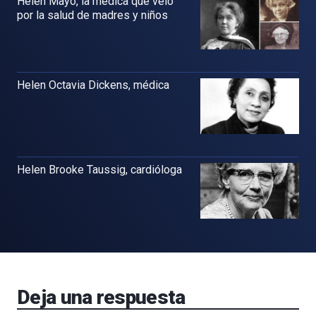
Helen Mayo, la médica que veló
por la salud de madres y niños
Helen Octavia Dickens, médica
Helen Brooke Taussig, cardióloga
Deja una respuesta