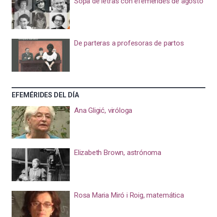
Sopa de letras con efemérides de agosto
De parteras a profesoras de partos
EFEMÉRIDES DEL DÍA
Ana Gligić, viróloga
Elizabeth Brown, astrónoma
Rosa Maria Miró i Roig, matemática