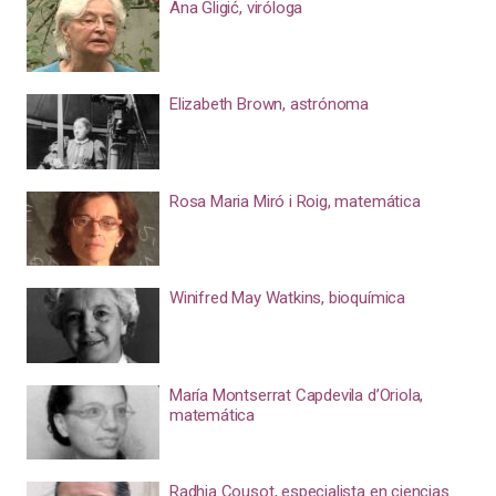
Ana Gligić, viróloga
Elizabeth Brown, astrónoma
Rosa Maria Miró i Roig, matemática
Winifred May Watkins, bioquímica
María Montserrat Capdevila d’Oriola,
matemática
Radhia Cousot, especialista en ciencias