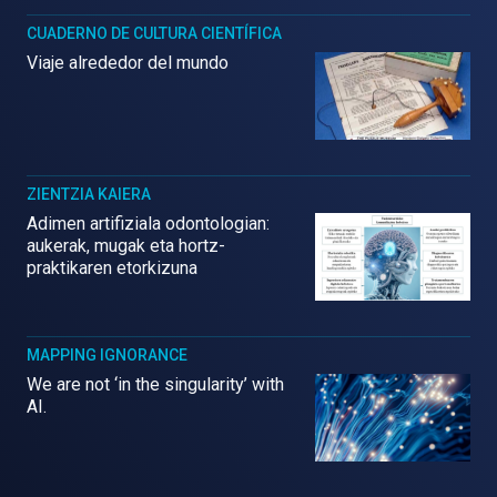
CUADERNO DE CULTURA CIENTÍFICA
Viaje alrededor del mundo
ZIENTZIA KAIERA
Adimen artifiziala odontologian:
aukerak, mugak eta hortz-
praktikaren etorkizuna
MAPPING IGNORANCE
We are not ‘in the singularity’ with
AI.