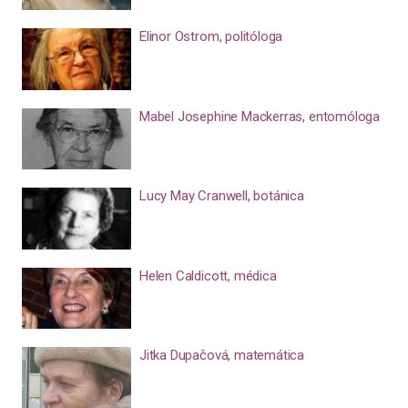
Elinor Ostrom, politóloga
Mabel Josephine Mackerras, entomóloga
Lucy May Cranwell, botánica
Helen Caldicott, médica
Jitka Dupačová, matemática