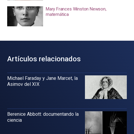
Mary Frances Winston Newson,
matemática
Artículos relacionados
Michael Faraday y Jane Marcet, la
Asimov del XIX
Berenice Abbott: documentando la
ciencia