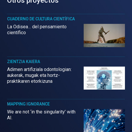
Otros proyectos
CUADERNO DE CULTURA CIENTÍFICA
La Odisea… del pensamiento
científico
ZIENTZIA KAIERA
Adimen artifiziala odontologian:
aukerak, mugak eta hortz-
praktikaren etorkizuna
MAPPING IGNORANCE
We are not ‘in the singularity’ with
AI.