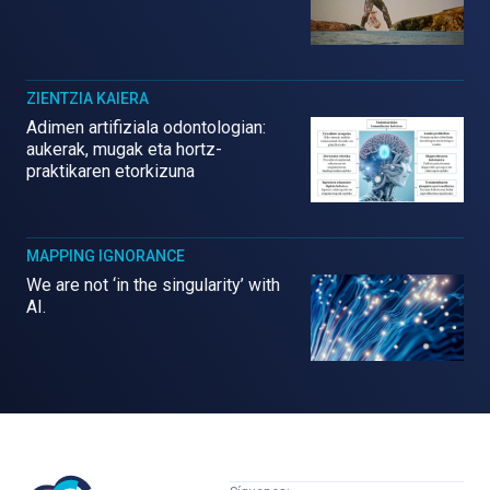
ZIENTZIA KAIERA
Adimen artifiziala odontologian:
aukerak, mugak eta hortz-
praktikaren etorkizuna
MAPPING IGNORANCE
We are not ‘in the singularity’ with
AI.
Mujeres