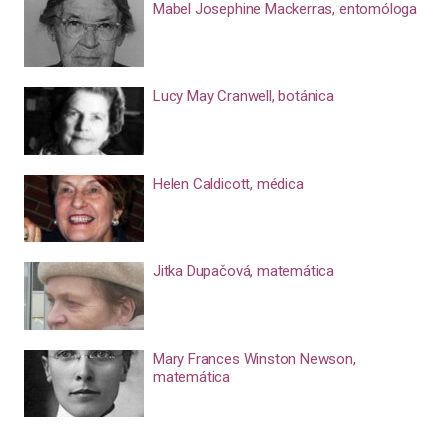
Mabel Josephine Mackerras, entomóloga
Lucy May Cranwell, botánica
Helen Caldicott, médica
Jitka Dupačová, matemática
Mary Frances Winston Newson,
matemática