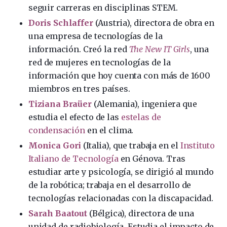
seguir carreras en disciplinas STEM.
Doris Schlaffer
(Austria), directora de obra en
una empresa de tecnologías de la
información. Creó la red
The New IT Girls
, una
red de mujeres en tecnologías de la
información que hoy cuenta con más de 1600
miembros en tres países.
Tiziana Braüer
(Alemania), ingeniera que
estudia el efecto de las
estelas de
condensación
en el clima.
Monica Gori
(Italia), que trabaja en el
Instituto
Italiano de Tecnología
en Génova. Tras
estudiar arte y psicología, se dirigió al mundo
de la robótica; trabaja en el desarrollo de
tecnologías relacionadas con la discapacidad.
Sarah Baatout
(Bélgica), directora de una
unidad de radiobiología. Estudia el impacto de