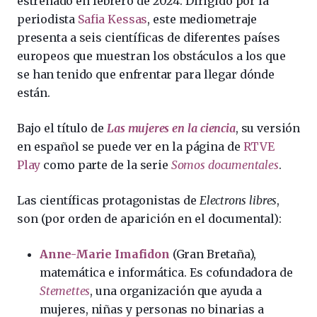
estrenado en febrero de 2024. Dirigido por la
periodista
Safia Kessas
, este mediometraje
presenta a seis científicas de diferentes países
europeos que muestran los obstáculos a los que
se han tenido que enfrentar para llegar dónde
están.
Bajo el título de
Las mujeres en la ciencia
, su versión
en español se puede ver en la página de
RTVE
Play
como parte de la serie
Somos documentales
.
Las científicas protagonistas de
Electrons libres
,
son (por orden de aparición en el documental):
Anne-Marie Imafidon
(Gran Bretaña),
matemática e informática. Es cofundadora de
Stemettes
, una organización que ayuda a
mujeres, niñas y personas no binarias a