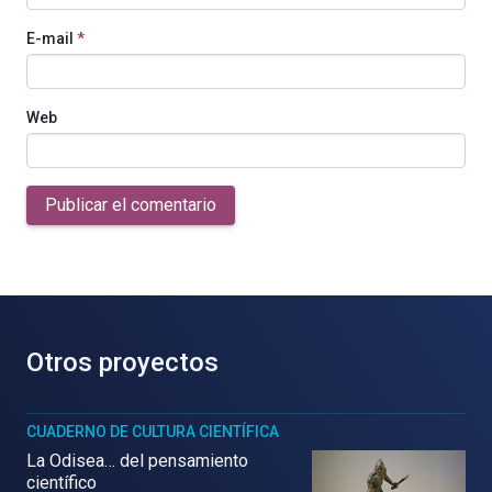
E-mail
*
Web
Publicar el comentario
Otros proyectos
CUADERNO DE CULTURA CIENTÍFICA
La Odisea… del pensamiento
científico