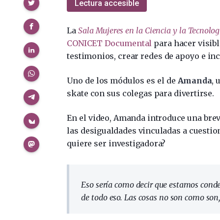
Compartir
Lectura accesible
La
Sala Mujeres en la Ciencia y la Tecnolog
CONICET Documental
para hacer visibl
testimonios, crear redes de apoyo e inc
Uno de los módulos es el de
Amanda
, 
skate con sus colegas para divertirse.
En el video, Amanda introduce una breve
las desigualdades vinculadas a cuestio
quiere ser investigadora?
Eso sería como decir que estamos conden
de todo eso. Las cosas no son como son,