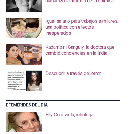
humanizó la historia de la química
Igual salario para trabajos similares:
una política con efectos
inesperados
Kadambini Ganguly: la doctora que
cambió conciencias en la India
Descubrir a través del error
EFEMÉRIDES DEL DÍA
Elly Cordiviola, ictióloga