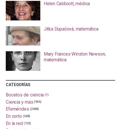
Helen Caldicott, médica
Jitka Dupačová, matemática
Mary Frances Winston Newson,
matemática
CATEGORÍAS
Bocetos de ciencia
(1)
Ciencia y más
(965)
Efemérides
(2048)
En corto
(548)
En la red
(720)