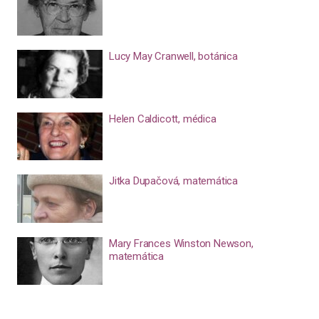
Lucy May Cranwell, botánica
Helen Caldicott, médica
Jitka Dupačová, matemática
Mary Frances Winston Newson,
matemática