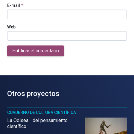
E-mail
*
Web
Publicar el comentario
Otros proyectos
CUADERNO DE CULTURA CIENTÍFICA
La Odisea… del pensamiento
científico