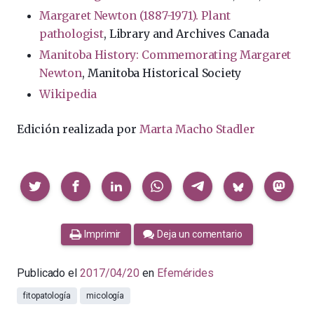
Margaret Newton (1887-1971). Plant
pathologist
, Library and Archives Canada
Manitoba History: Commemorating Margaret
Newton
, Manitoba Historical Society
Wikipedia
Edición realizada por
Marta Macho Stadler
Compartir
Imprimir
Deja un comentario
Publicado el
2017/04/20
en
Efemérides
fitopatología
micología