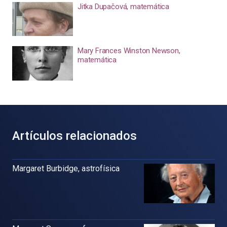
Jitka Dupačová, matemática
Mary Frances Winston Newson,
matemática
Artículos relacionados
Margaret Burbidge, astrofísica