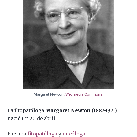
Margaret Newton.
Wikimedia Commons
.
La fitopatóloga
Margaret Newton
(1887-1971)
nació un 20 de abril.
Fue una
fitopatóloga
y
micóloga