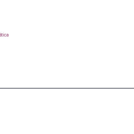
ática