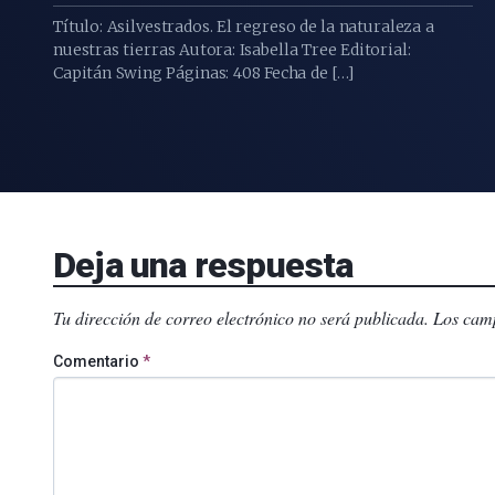
Título: Asilvestrados. El regreso de la naturaleza a
nuestras tierras Autora: Isabella Tree Editorial:
Capitán Swing Páginas: 408 Fecha de […]
Deja una respuesta
Tu dirección de correo electrónico no será publicada.
Los camp
Comentario
*