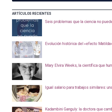
ARTÍCULOS RECIENTES
Seis problemas que la ciencia no pued
Evolución histórica del «efecto Matilda
Mary Elvira Weeks, la científica que hum
Igual salario para trabajos similares: u
Kadambini Ganguly: la doctora que camb