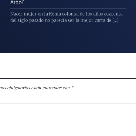
Árbol”
Nacer mujer en la Kenia colonial de los años cuarenta
del siglo pasado no parecía ser la mejor carta de […]
os obligatorios están marcados con
.
*