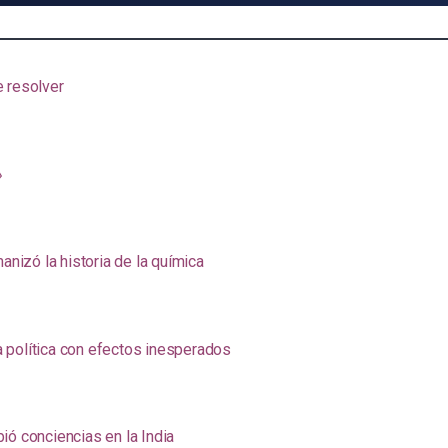
e resolver
»
anizó la historia de la química
na política con efectos inesperados
ió conciencias en la India