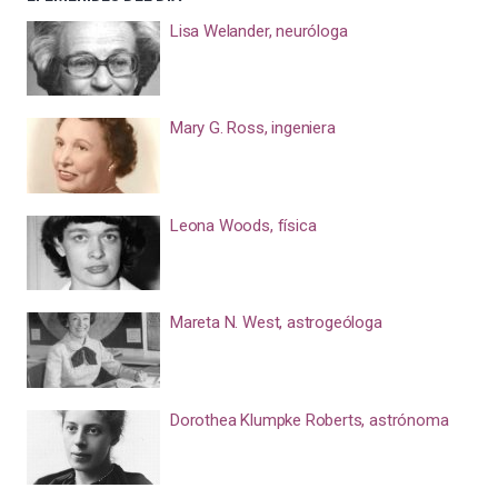
Lisa Welander, neuróloga
Mary G. Ross, ingeniera
Leona Woods, física
Mareta N. West, astrogeóloga
Dorothea Klumpke Roberts, astrónoma