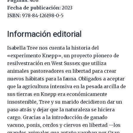
Páginas
: 408
Fecha de publicación:
2023
ISBN:
978-84-126198-0-5
Información editorial
Isabella Tree nos cuenta la historia del
«experimento Knepp», un proyecto pionero de
resilvestración en West Sussex que utiliza
animales pastoreadores en libertad para crear
nuevos hábitats para la fauna. Obligados a aceptar
que la agricultura intensiva en la pesada arcilla de
sus tierras en Knepp era económicamente
insostenible, Tree y su marido decidieron dar un
paso atrás y dejar que la naturaleza se hiciera
cargo. Gracias a la introducción de ganado
vacuno, ponis, cerdos y ciervos en libertad —los
grandes animales que antaño vagaban por Gran