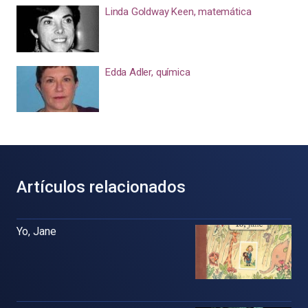
Linda Goldway Keen, matemática
Edda Adler, química
Artículos relacionados
Yo, Jane