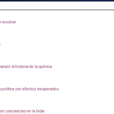
e resolver
»
anizó la historia de la química
na política con efectos inesperados
ió conciencias en la India