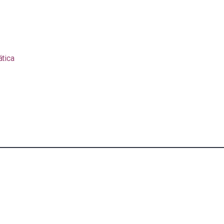
ática