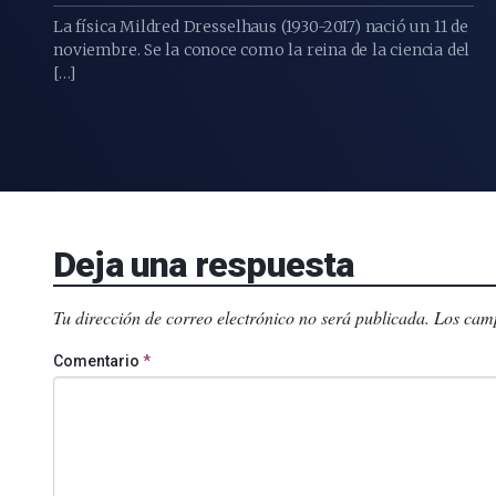
La física Mildred Dresselhaus (1930-2017) nació un 11 de
noviembre. Se la conoce como la reina de la ciencia del
[…]
Deja una respuesta
Tu dirección de correo electrónico no será publicada.
Los camp
Comentario
*