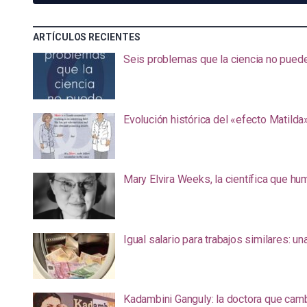
ARTÍCULOS RECIENTES
Seis problemas que la ciencia no pued
Evolución histórica del «efecto Matilda
Mary Elvira Weeks, la científica que hum
Igual salario para trabajos similares: u
Kadambini Ganguly: la doctora que camb