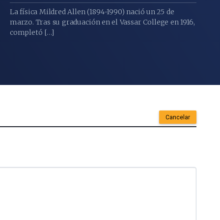
La física Mildred Allen (1894-1990) nació un 25 de
marzo. Tras su graduación en el Vassar College en 1916,
completó […]
Cancelar