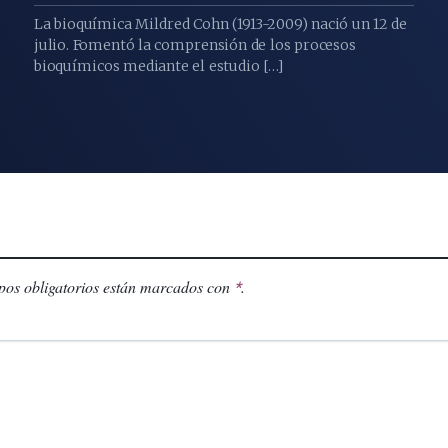
La bioquímica Mildred Cohn (1913-2009) nació un 12 de
julio. Fomentó la comprensión de los procesos
bioquímicos mediante el estudio […]
os obligatorios están marcados con
.
*