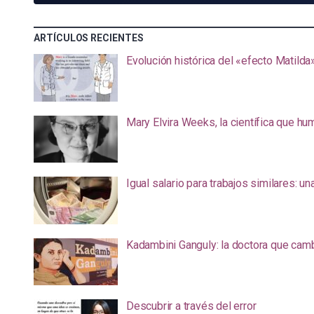
ARTÍCULOS RECIENTES
Evolución histórica del «efecto Matilda
Mary Elvira Weeks, la científica que hum
Igual salario para trabajos similares: u
Kadambini Ganguly: la doctora que camb
Descubrir a través del error