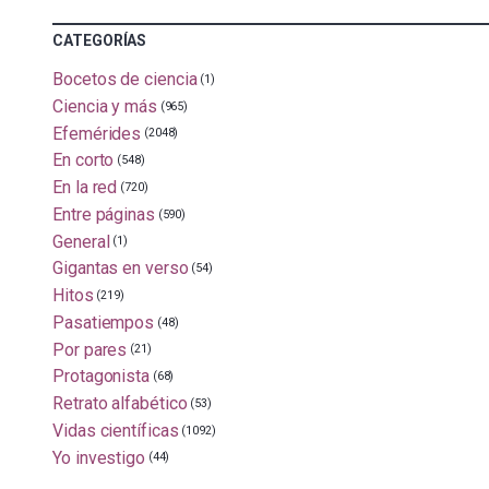
CATEGORÍAS
Bocetos de ciencia
(1)
Ciencia y más
(965)
Efemérides
(2048)
En corto
(548)
En la red
(720)
Entre páginas
(590)
General
(1)
Gigantas en verso
(54)
Hitos
(219)
Pasatiempos
(48)
Por pares
(21)
Protagonista
(68)
Retrato alfabético
(53)
Vidas científicas
(1092)
Yo investigo
(44)