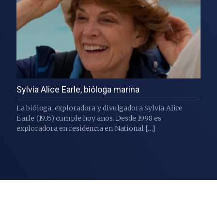
Sylvia Alice Earle, bióloga marina
La bióloga, exploradora y divulgadora Sylvia Alice
Earle (1935) cumple hoy años. Desde 1998 es
exploradora en residencia en National […]