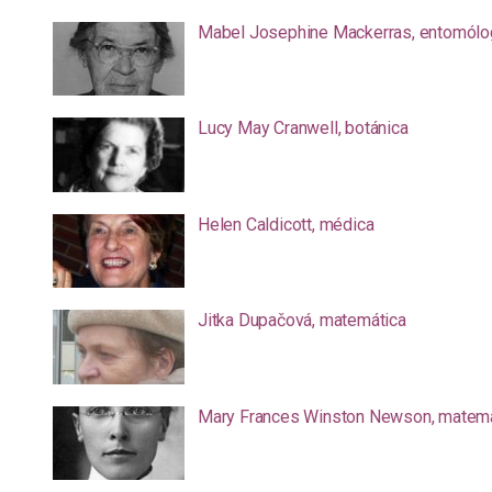
Mabel Josephine Mackerras, entomólo
Lucy May Cranwell, botánica
Helen Caldicott, médica
Jitka Dupačová, matemática
Mary Frances Winston Newson, matemá