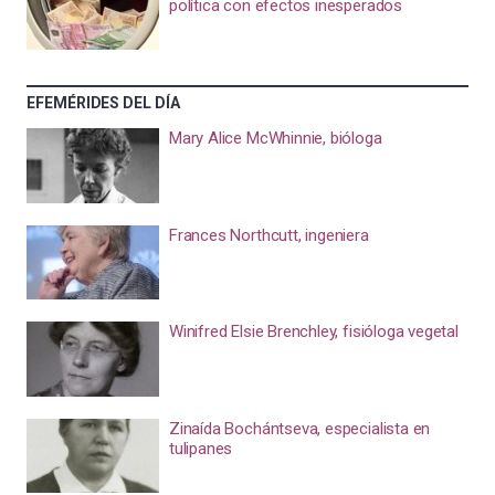
política con efectos inesperados
EFEMÉRIDES DEL DÍA
Mary Alice McWhinnie, bióloga
Frances Northcutt, ingeniera
Winifred Elsie Brenchley, fisióloga vegetal
Zinaída Bochántseva, especialista en
tulipanes