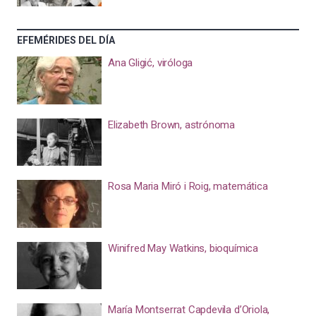
EFEMÉRIDES DEL DÍA
Ana Gligić, viróloga
Elizabeth Brown, astrónoma
Rosa Maria Miró i Roig, matemática
Winifred May Watkins, bioquímica
María Montserrat Capdevila d’Oriola,