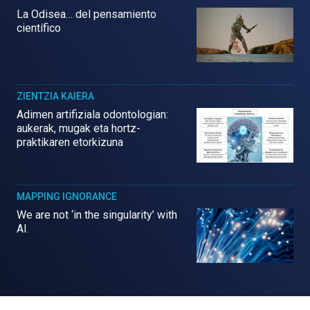
La Odisea… del pensamiento
científico
ZIENTZIA KAIERA
Adimen artifiziala odontologian:
aukerak, mugak eta hortz-
praktikaren etorkizuna
MAPPING IGNORANCE
We are not ‘in the singularity’ with
AI.