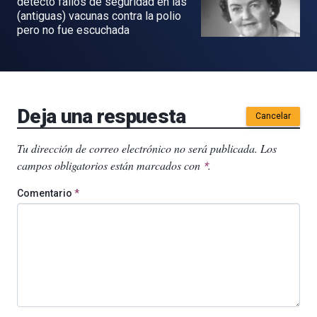
detectó fallos de seguridad en las
(antiguas) vacunas contra la polio
pero no fue escuchada
Deja una respuesta
Cancelar
Tu dirección de correo electrónico no será publicada.
Los
campos obligatorios están marcados con
.
*
Comentario
*