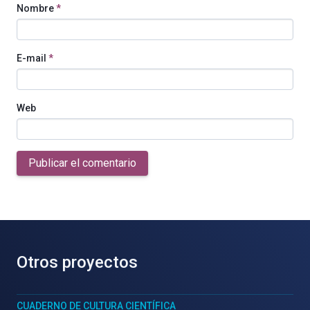
Nombre
*
E-mail
*
Web
Publicar el comentario
Otros proyectos
CUADERNO DE CULTURA CIENTÍFICA