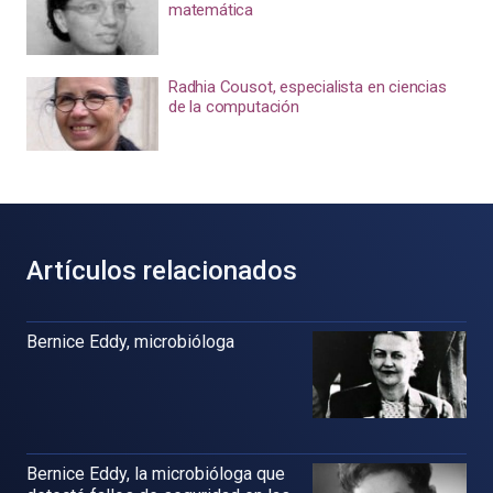
matemática
Radhia Cousot, especialista en ciencias
de la computación
Artículos relacionados
Bernice Eddy, microbióloga
Bernice Eddy, la microbióloga que