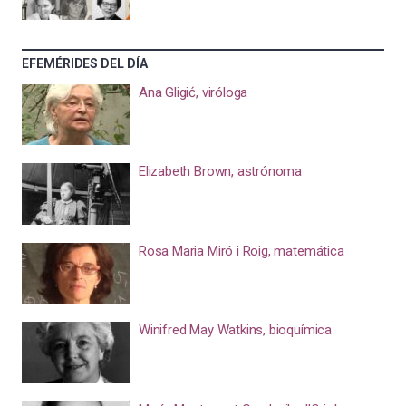
EFEMÉRIDES DEL DÍA
Ana Gligić, viróloga
Elizabeth Brown, astrónoma
Rosa Maria Miró i Roig, matemática
Winifred May Watkins, bioquímica