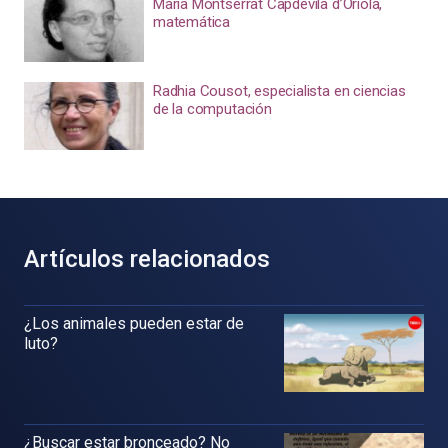
María Montserrat Capdevila d’Oriola,
matemática
Radhia Cousot, especialista en ciencias
de la computación
Artículos relacionados
¿Los animales pueden estar de
luto?
¿Buscar estar bronceado? No