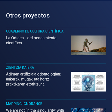
Otros proyectos
CUADERNO DE CULTURA CIENTÍFICA
La Odisea… del pensamiento
científico
ZIENTZIA KAIERA
Adimen artifiziala odontologian:
aukerak, mugak eta hortz-
praktikaren etorkizuna
MAPPING IGNORANCE
We are not ‘in the singularity’ with