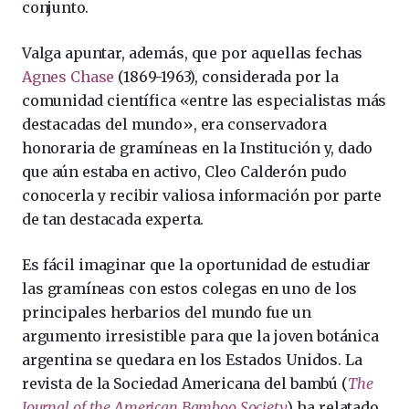
conjunto.
Valga apuntar, además, que por aquellas fechas
Agnes Chase
(1869-1963), considerada por la
comunidad científica «entre las especialistas más
destacadas del mundo», era conservadora
honoraria de gramíneas en la Institución y, dado
que aún estaba en activo, Cleo Calderón pudo
conocerla y recibir valiosa información por parte
de tan destacada experta.
Es fácil imaginar que la oportunidad de estudiar
las gramíneas con estos colegas en uno de los
principales herbarios del mundo fue un
argumento irresistible para que la joven botánica
argentina se quedara en los Estados Unidos. La
revista de la Sociedad Americana del bambú (
The
Journal of the American Bamboo Society
) ha relatado