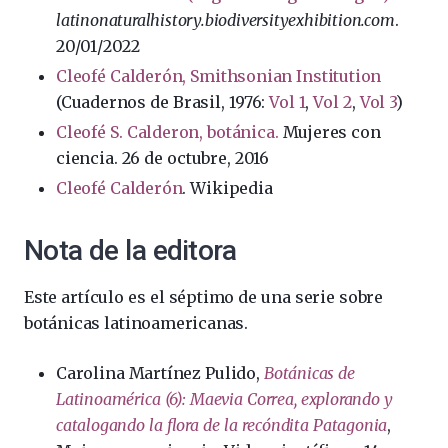
latinonaturalhistory.biodiversityexhibition.com
.
20/01/2022
Cleofé Calderón, Smithsonian Institution
(Cuadernos de Brasil, 1976:
Vol 1
,
Vol 2
,
Vol 3
)
Cleofé S. Calderon, botánica.
Mujeres con
ciencia. 26 de octubre, 2016
Cleofé Calderón
. Wikipedia
Nota de la editora
Este artículo es el séptimo de una serie sobre
botánicas latinoamericanas.
Carolina Martínez Pulido,
Botánicas de
Latinoamérica (6): Maevia Correa, explorando y
catalogando la flora de la recóndita Patagonia
,