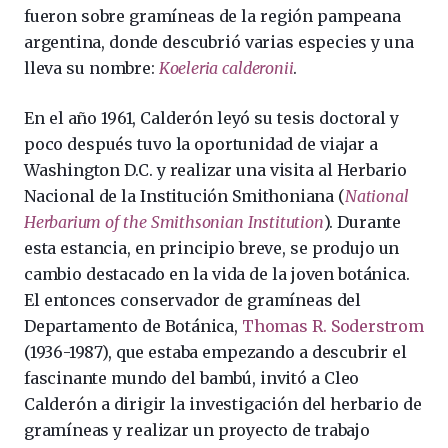
fueron sobre gramíneas de la región pampeana
argentina, donde descubrió varias especies y una
lleva su nombre:
Koeleria calderonii
.
En el año 1961, Calderón leyó su tesis doctoral y
poco después tuvo la oportunidad de viajar a
Washington D.C. y realizar una visita al Herbario
Nacional de la Institución Smithoniana (
National
Herbarium
of the
Smithsonian Institution
). Durante
esta estancia, en principio breve, se produjo un
cambio destacado en la vida de la joven botánica.
El entonces conservador de gramíneas del
Departamento de Botánica,
Thomas R. Soderstrom
(1936-1987), que estaba empezando a descubrir el
fascinante mundo del bambú, invitó a Cleo
Calderón a dirigir la investigación del herbario de
gramíneas y realizar un proyecto de trabajo