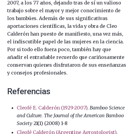
2007, a los 77 años, dejando tras de sí un valioso
trabajo sobre el mayor y mejor conocimiento de
los bambúes. Además de sus significativas
aportaciones científicas, la vida y obra de Cleo
Calderón han puesto de manifiesto, una vez más,
el indiscutible papel de las mujeres en la ciencia.
Por si todo ello fuera poco, también hay que
añadir el entrañable recuerdo que cariñosamente
conservan quienes disfrutaron de sus enseñanzas
y consejos profesionales.
Referencias
Cleofé E. Calderón (1929-2007)
.
Bamboo Science
and Culture. The Journal of the American Bamboo
Society
21(1) (2008) 1-8
Cleofé Calderón (Argentine Agrostologist)
.