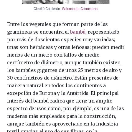
Cleofé Calderón.
Wikimedia Commons
.
Entre los vegetales que forman parte de las
gramíneas se encuentra el
bambú
, representado
por más de doscientas especies muy variadas;
unas son herbáceas y otras leñosas; pueden medir
menos de un metro con tallos de medio
centímetro de diámetro, aunque también existen
los bambúes gigantes de unos 25 metros de alto y
30 centímetros de diámetro. Están presentes de
manera natural en todos los continentes a
excepción de Europa y la Antártida. El principal
interés del bambú radica que tiene un amplio
espectro de usos como, por ejemplo, es una de las
maderas más empleadas para la construcción,
aunque también es aprovechado en la industria
textil gracias al uso de sus fibras, en la