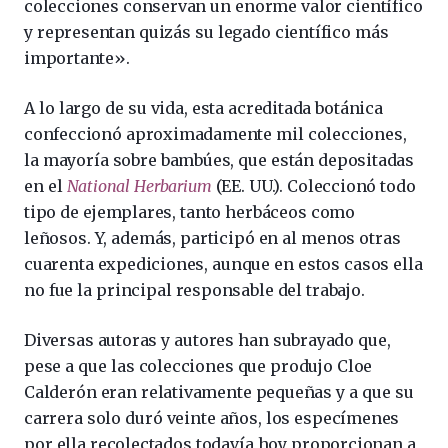
colecciones conservan un enorme valor científico
y representan quizás su legado científico más
importante».
A lo largo de su vida, esta acreditada botánica
confeccionó aproximadamente mil colecciones,
la mayoría sobre bambúes, que están depositadas
en el
National Herbarium
(EE. UU.). Coleccionó todo
tipo de ejemplares, tanto herbáceos como
leñosos. Y, además, participó en al menos otras
cuarenta expediciones, aunque en estos casos ella
no fue la principal responsable del trabajo.
Diversas autoras y autores han subrayado que,
pese a que las colecciones que produjo Cloe
Calderón eran relativamente pequeñas y a que su
carrera solo duró veinte años, los especímenes
por ella recolectados todavía hoy proporcionan a