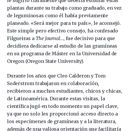
le sugirió claramente que debería estudiar estas
plantas durante su trabajo como graduado, en vez
de leguminosas como él había previamente
planeado. «Será mejor para tu país», le aconsejó.
Este simple pero efectivo consejo, ha confesado
Filgueiras a
The Journal
…, fue decisivo para que
decidiera dedicarse al estudio de las gramíneas
en su programa de Máster en la Universidad de
Oregon (Oregon State University).
Durante los años que Cleo Calderon y Tom
Soderstrom trabajaron en colaboración,
recibieron a muchos estudiantes, chicos y chicas,
de Latinoamérica. Durante estas visitas, la
científica jugó en todo momento un papel clave,
ya que no solo les proporcionó acceso directo a
los especímenes de gramíneas y a la literatura,
además de una valiosa orientación que facilitaría