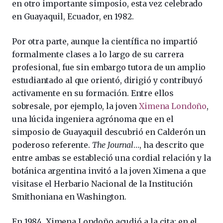
en otro importante simposio, esta vez celebrado
en Guayaquil, Ecuador, en 1982.
Por otra parte, aunque la científica no impartió
formalmente clases a lo largo de su carrera
profesional, fue sin embargo tutora de un amplio
estudiantado al que orientó, dirigió y contribuyó
activamente en su formación. Entre ellos
sobresale, por ejemplo, la joven
Ximena Londoño
,
una lúcida ingeniera agrónoma que en el
simposio de Guayaquil descubrió en Calderón un
poderoso referente.
The Journal
…, ha descrito que
entre ambas se estableció una cordial relación y la
botánica argentina invitó a la joven Ximena a que
visitase el Herbario Nacional de la Institución
Smithoniana en Washington.
En 1984, Ximena Londoño acudió a la cita; en el