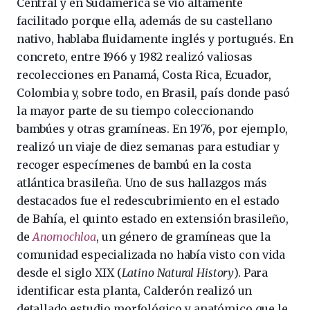
Central y en Sudamérica se vio altamente
facilitado porque ella, además de su castellano
nativo, hablaba fluidamente inglés y portugués. En
concreto, entre 1966 y 1982 realizó valiosas
recolecciones en Panamá, Costa Rica, Ecuador,
Colombia y, sobre todo, en Brasil, país donde pasó
la mayor parte de su tiempo coleccionando
bambúes y otras gramíneas. En 1976, por ejemplo,
realizó un viaje de diez semanas para estudiar y
recoger especímenes de bambú en la costa
atlántica brasileña. Uno de sus hallazgos más
destacados fue el redescubrimiento en el estado
de Bahía, el quinto estado en extensión brasileño,
de
Anomochloa
, un género de gramíneas que la
comunidad especializada no había visto con vida
desde el siglo XIX (
Latino Natural History
). Para
identificar esta planta, Calderón realizó un
detallado estudio morfológico y anatómico que le