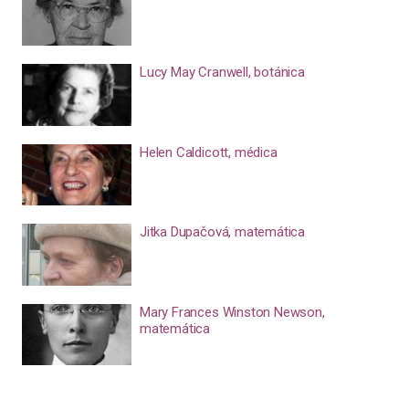
Lucy May Cranwell, botánica
Helen Caldicott, médica
Jitka Dupačová, matemática
Mary Frances Winston Newson,
matemática