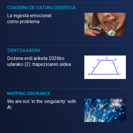
CUADERNO DE CULTURA CIENTÍFICA
La ingesta emocional
como problema
ZIENTZIA KAIERA
Dozena erdi ariketa 2026ko
udarako (2): trapezioaren aldea
MAPPING IGNORANCE
We are not ‘in the singularity’ with
AI.