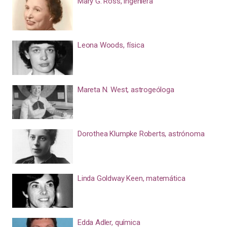
Mary G. Ross, ingeniera
Leona Woods, física
Mareta N. West, astrogeóloga
Dorothea Klumpke Roberts, astrónoma
Linda Goldway Keen, matemática
Edda Adler, química