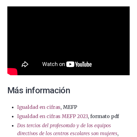
Más información
Igualdad en cifras
, MEFP
Igualdad en cifras MEFP 2023
, formato pdf
Dos tercios del profesorado y de los equipos
directivos de los centros escolares son mujeres
,