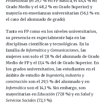
Profesional (el 29,7 % en FP Básica, el 44,4 % en
Grado Medio y el 48,2 % en Grado Superior) y
mayoría en enseñanzas universitarias (56,1 % en
el caso del alumnado de grado).
Tanto en FP como en los niveles universitarios,
su presencia es especialmente baja en las
disciplinas científicas y tecnológicas. En la
familia de
Informática y Comunicaciones
, las
mujeres son solo el 7,8 % del alumnado de Grado
Medio de FP y el 13,4 % del de Grado Superior. En
los grados universitarios, las estudiantes en el
ámbito de estudio de
Ingeniería, industria y
construcción
son el 29,5 % del alumnado y en
Informática
son el 14,1 %. Sin embargo, son
mayoritarias en
Educación
(77,8 %) y en
Salud y
Servicios Sociales
(72,3 %).