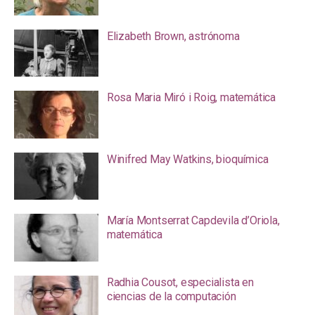
Elizabeth Brown, astrónoma
Rosa Maria Miró i Roig, matemática
Winifred May Watkins, bioquímica
María Montserrat Capdevila d’Oriola,
matemática
Radhia Cousot, especialista en
ciencias de la computación