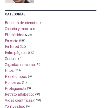
CATEGORÍAS
Bocetos de ciencia
(1)
Ciencia y más
(964)
Efemérides
(2048)
En corto
(548)
En la red
(720)
Entre páginas
(590)
General
(1)
Gigantas en verso
(54)
Hitos
(219)
Pasatiempos
(48)
Por pares
(21)
Protagonista
(68)
Retrato alfabético
(53)
Vidas científicas
(1092)
Yo investigo
(44)