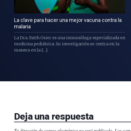
La clave para hacer una mejor vacuna contra la
malaria
La Dra. Faith Osier es una inmunóloga especializada en
medicina pediátrica. Su investigación se centra en la
manera en la […]
Deja una respuesta
Tu dirección de correo electrónico no será publicada.
Los camp