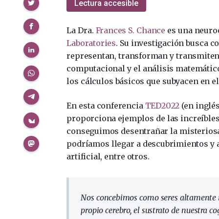
Compartir
Lectura accesible
La Dra.
Frances S. Chance
es una neuroc
Laboratories
. Su investigación busca 
representan, transforman y transmiten 
computacional y el análisis matemáti
los cálculos básicos que subyacen en e
En esta conferencia
TED2022
(en inglés
proporciona ejemplos de las increíbles
conseguimos desentrañar la misteriosa 
podríamos llegar a descubrimientos y a
artificial, entre otros.
Nos concebimos como seres altamente in
propio cerebro, el sustrato de nuestra co