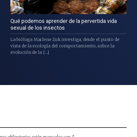
Qué podemos aprender de la pervertida vida
sexual de los insectos
La bióloga Marlene Zuk investiga, desde el punto de
vista de la ecología del comportamiento, sobre la
evolución de la […]
os obligatorios están marcados con
.
*