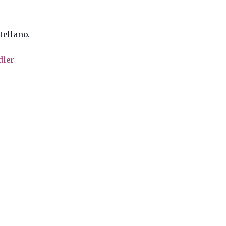
tellano.
dler