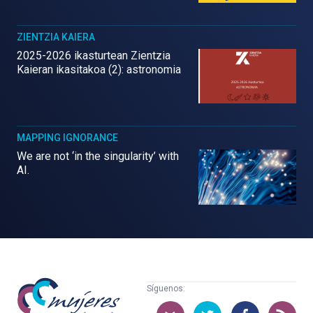
ZIENTZIA KAIERA
2025-2026 ikasturtean Zientzia
Kaieran ikasitakoa (2): astronomia
MAPPING IGNORANCE
We are not ‘in the singularity’ with
AI.
Mujeres
Síguenos:
con