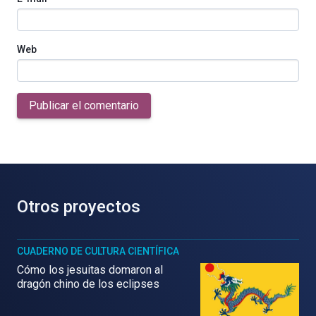
Web
Publicar el comentario
Otros proyectos
CUADERNO DE CULTURA CIENTÍFICA
Cómo los jesuitas domaron al
dragón chino de los eclipses