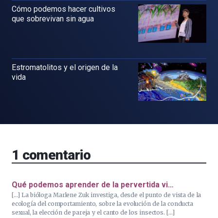
Cómo podemos hacer cultivos
que sobrevivan sin agua
Estromatolitos y el origen de la
vida
1
comentario
Qué podemos aprender de la pervertida vi…
[…] La bióloga Marlene Zuk investiga, desde el punto de vista de la
ecología del comportamiento, sobre la evolución de la conducta
sexual, la elección de pareja y el canto de los insectos. […]