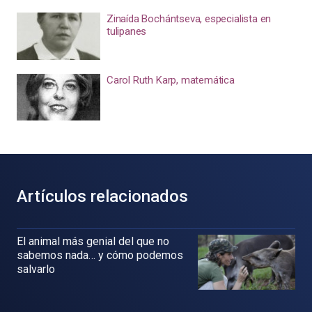
Zinaída Bochántseva, especialista en
tulipanes
Carol Ruth Karp, matemática
Artículos relacionados
El animal más genial del que no
sabemos nada… y cómo podemos
salvarlo