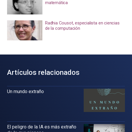
matemática
Radhia Cousot, especialista en ciencias
de la computación
Artículos relacionados
Un mundo extraño
El peligro de la IA es más extraño