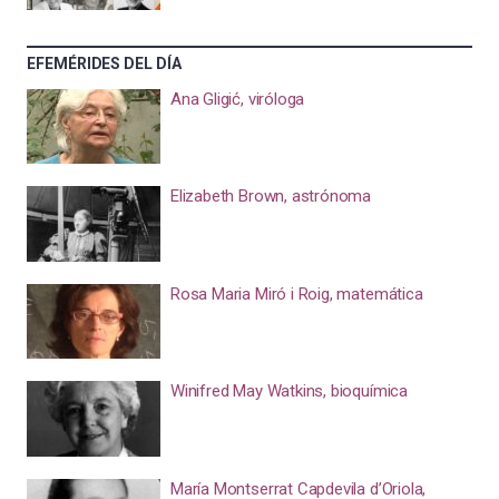
EFEMÉRIDES DEL DÍA
Ana Gligić, viróloga
Elizabeth Brown, astrónoma
Rosa Maria Miró i Roig, matemática
Winifred May Watkins, bioquímica
María Montserrat Capdevila d’Oriola,