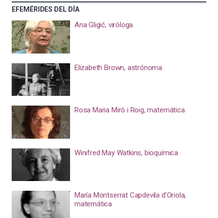
EFEMÉRIDES DEL DÍA
Ana Gligić, viróloga
Elizabeth Brown, astrónoma
Rosa Maria Miró i Roig, matemática
Winifred May Watkins, bioquímica
María Montserrat Capdevila d’Oriola,
matemática