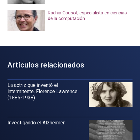
Radhia Cousot, especialista en ciencias
de la computación
Artículos relacionados
La actriz que inventó el
intermitente, Florence Lawrence
(1886-1938)
Investigando el Alzheimer