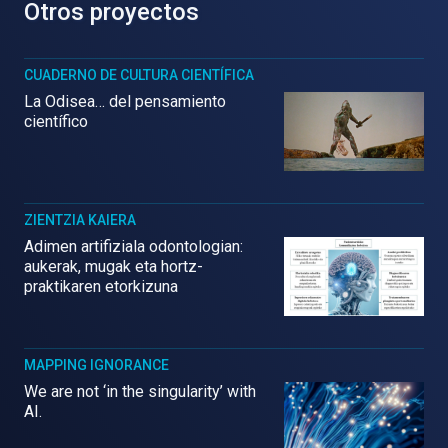
Otros proyectos
CUADERNO DE CULTURA CIENTÍFICA
La Odisea… del pensamiento
científico
ZIENTZIA KAIERA
Adimen artifiziala odontologian:
aukerak, mugak eta hortz-
praktikaren etorkizuna
MAPPING IGNORANCE
We are not ‘in the singularity’ with
AI.