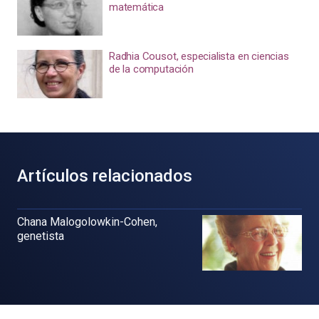
matemática
Radhia Cousot, especialista en ciencias
de la computación
Artículos relacionados
Chana Malogolowkin-Cohen,
genetista