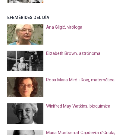
EFEMÉRIDES DEL DÍA
Ana Gligić, viróloga
Elizabeth Brown, astrónoma
Rosa Maria Miró i Roig, matemática
Winifred May Watkins, bioquímica
María Montserrat Capdevila d’Oriola,