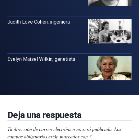
Judith Love Cohen, ingeniera
Evelyn Maisel Witkin, genetista
Deja una respuesta
Tu dirección de correo electrónico no será publicada.
Los
campos obligatorios están marcados con
.
*