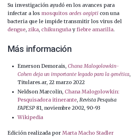
Su investigación ayudó en los avances para
infectar a los
mosquitos
aedes aegipti
con una
bacteria que le impide transmitir los virus del
dengue
,
zika
,
chikunguña
y
fiebre amarilla
.
Más información
Emerson Demorais,
Chana Malogolowkin-
Cohen deja un importante legado para la genética
,
Titulares.ar, 22 marzo 2022
Neldson Marcolin,
Chana Malogolowkin:
Pesquisadora itinerante
,
Revista Pesquisa
FAPESP
81, noviembre 2002, 90-93
Wikipedia
Edición realizada por
Marta Macho Stadler