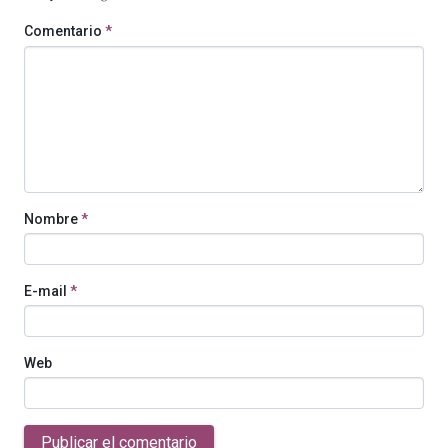
Comentario
*
Nombre
*
E-mail
*
Web
Publicar el comentario