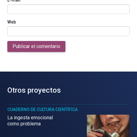
Web
Publicar el comentario
Otros proyectos
CUADERNO DE CULTURA CIENTÍFICA
La ingesta emocional
como problema