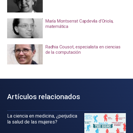
María Montserrat Capdevila d’Oriola,
matemática
Radhia Cousot, especialista en ciencias
de la computación
Artículos relacionados
La ciencia en medicina, ¿perjudica
la salud de las mujeres?