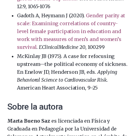
12:9, 1065-1076
Gadoth A, Heymann J (2020).
Gender parity at
scale: Examining correlations of country-
level female participation in education and
work with measures of men’s and women’s
survival
.
EClinicalMedicine
20, 100299
McKinlay JB (1975). A case for refocusing
upstream—the political economy of sickness.
En Enelow JD, Henderson JB, eds.
Applying
Behavioral Science to Cardiovascular Risk
.
American Heart Association, 9–25
Sobre la autora
Marta Bueno Saz
es licenciada en Física y
Graduada en Pedagogía por la Universidad de