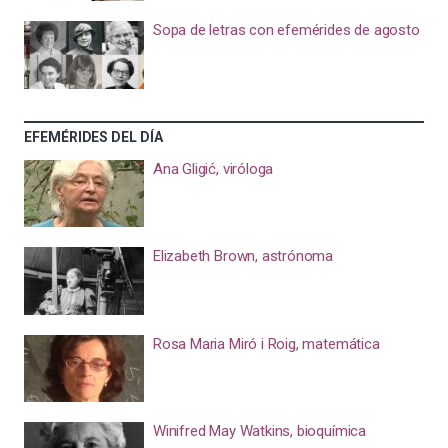
Sopa de letras con efemérides de agosto
EFEMÉRIDES DEL DÍA
Ana Gligić, viróloga
Elizabeth Brown, astrónoma
Rosa Maria Miró i Roig, matemática
Winifred May Watkins, bioquímica