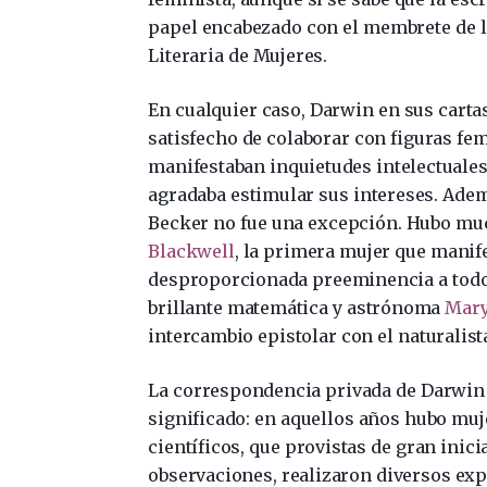
papel encabezado con el membrete de l
Literaria de Mujeres.
En cualquier caso, Darwin en sus carta
satisfecho de colaborar con figuras fe
manifestaban inquietudes intelectuales
agradaba estimular sus intereses. Adem
Becker no fue una excepción. Hubo muc
Blackwell
, la primera mujer que manife
desproporcionada preeminencia a todo 
brillante matemática y astrónoma
Mary
intercambio epistolar con el naturalist
La correspondencia privada de Darwi
significado: en aquellos años hubo mu
científicos, que provistas de gran inici
observaciones, realizaron diversos exp