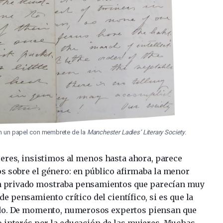
 en un papel con membrete de la
Manchester Ladies’ Literary Society
.
res, insistimos al menos hasta ahora, parece
os sobre el género: en público afirmaba la menor
en privado mostraba pensamientos que parecían muy
de pensamiento crítico del científico, si es que la
ndo. De momento, numerosos expertos piensan que
interés por la educación de las mujeres. Muchas