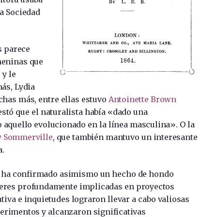
a Sociedad
s parece
meninas que
 y le
ás, Lydia
has más, entre ellas estuvo
Antoinette Brown
stó que el naturalista había «dado una
aquello evolucionado en la línea masculina». O la
 Sommerville
, que también mantuvo un interesante
a.
n ha confirmado asimismo un hecho de hondo
jeres profundamente implicadas en proyectos
ativa e inquietudes lograron llevar a cabo valiosas
erimentos y alcanzaron significativas