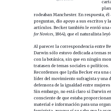
cart
plan
rodeaban Manchester. En respuesta, él 
preguntas, dio apoyo a sus escritos y l
artículos. Becker también le envió una 
for Novices
, 1864), que el naturalista ley
Al parecer la correspondencia entre Be
Darwin sólo estuvo dedicada a temas r
con la botánica, sin que en ningún mo
tratasen de temas sociales o políticos.
Recordemos que Lydia Becker era una 
líder del movimiento sufragista y una 
defensora de la igualdad entre mujeres
Sin embargo, no está claro si Darwin e
consciente de que estaba proporciona
material e información para una organ
feminista, aunque sí se sabe que la esc