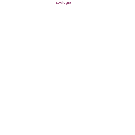
zoología