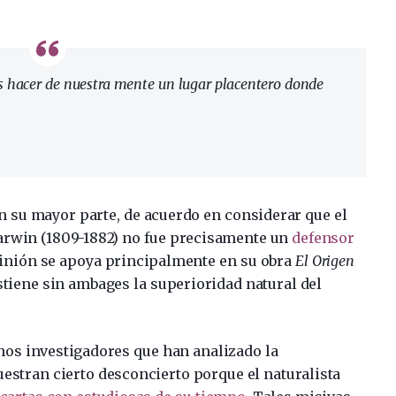
es hacer de nuestra mente un lugar placentero donde
en su mayor parte, de acuerdo en considerar que el
Darwin (1809-1882) no fue precisamente un
defensor
pinión se apoya principalmente en su obra
El Origen
ostiene sin ambages la superioridad natural del
nos investigadores que han analizado la
stran cierto desconcierto porque el naturalista