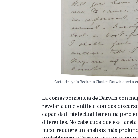
Carta de Lydia Becker a Charles Darwin escrita
La correspondencia de Darwin con muje
revelar a un científico con dos discurs
capacidad intelectual femenina pero 
diferentes. No cabe duda que esa faceta 
hubo, requiere un análisis más profu
probablemente Darwin tuvo un genuino 