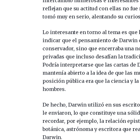
intercambió numerosas e interesantes
reflejan que su actitud con ellas no fue
tomó muy en serio, alentando su curios
Lo interesante en torno al tema es que 
indicar que el pensamiento de Darwin 
conservador, sino que encerraba una n
privadas que incluso desafían la tradi
Podría interpretarse que las cartas d
mantenía abierto a la idea de que las m
posición pública era que la ciencia y l
hombres.
De hecho, Darwin utilizó en sus escrit
le enviaron, lo que constituye una sóli
recordar, por ejemplo, la relación epis
botánica, astrónoma y escritora que rea
Darwin.