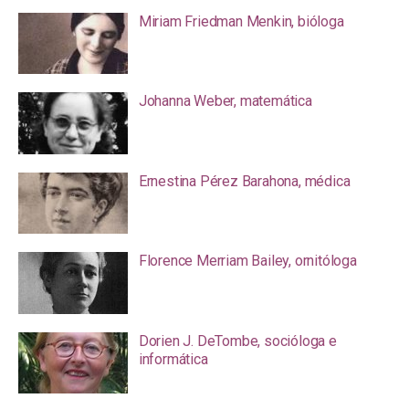
Miriam Friedman Menkin, bióloga
Johanna Weber, matemática
Ernestina Pérez Barahona, médica
Florence Merriam Bailey, ornitóloga
Dorien J. DeTombe, socióloga e
informática