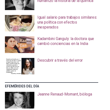
humanizó la historia de la química
Igual salario para trabajos similares:
una política con efectos
inesperados
Kadambini Ganguly: la doctora que
cambió conciencias en la India
Descubrir a través del error
EFEMÉRIDES DEL DÍA
Jeanne Renaud-Mornant, bióloga