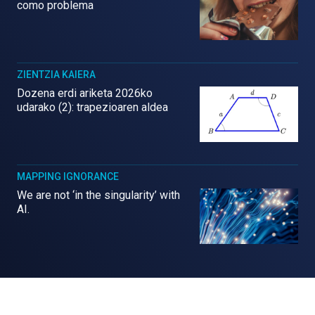
como problema
ZIENTZIA KAIERA
Dozena erdi ariketa 2026ko
udarako (2): trapezioaren aldea
MAPPING IGNORANCE
We are not ‘in the singularity’ with
AI.