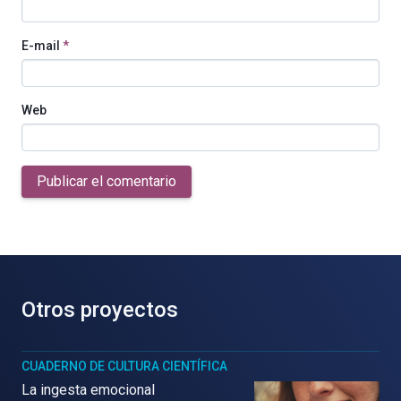
E-mail
*
Web
Publicar el comentario
Otros proyectos
CUADERNO DE CULTURA CIENTÍFICA
La ingesta emocional