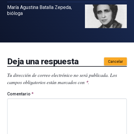
María Agustina Batalla Zepeda,
bióloga
Deja una respuesta
Cancelar
Tu dirección de correo electrónico no será publicada.
Los
campos obligatorios están marcados con
.
*
Comentario
*