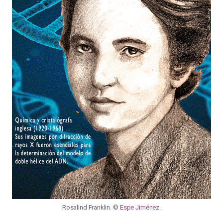
Rosalind Franklin. ©
Espe Jiménez
.