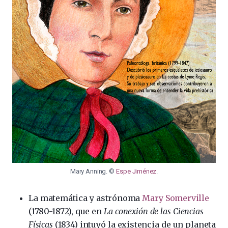
Mary Anning. ©
Espe Jiménez
.
La matemática y astrónoma
Mary Somerville
(1780-1872), que en
La conexión de las Ciencias
Físicas
(1834) intuyó la existencia de un planeta