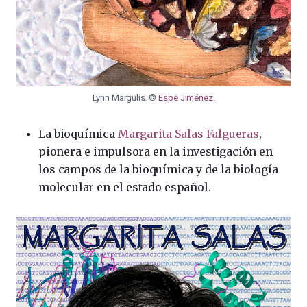
Lynn Margulis. ©
Espe Jiménez
.
La bioquímica
Margarita Salas Falgueras
,
pionera e impulsora en la investigación en
los campos de la bioquímica y de la biología
molecular en el estado español.