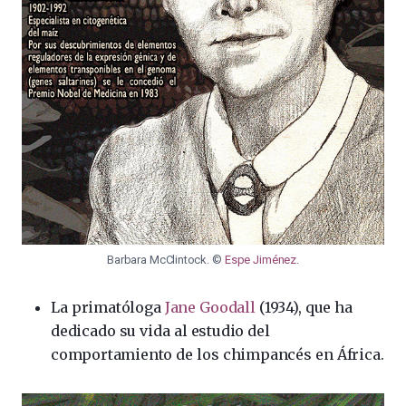
Barbara McClintock. ©
Espe Jiménez
.
La primatóloga
Jane Goodall
(1934), que ha
dedicado su vida al estudio del
comportamiento de los chimpancés en África.