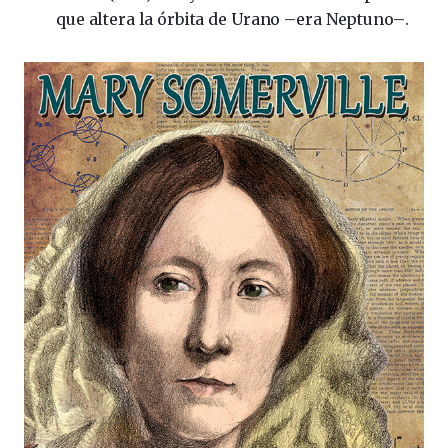
que altera la órbita de Urano
–
era Neptuno
–
.