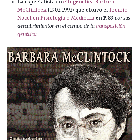
La especialista en
citogenética
Barbara
McClintock
(1902-1992) que obtuvo el
Premio
Nobel en Fisiología o Medicina
en 1983
por sus
descubrimientos en el campo de la
transposición
genética
.