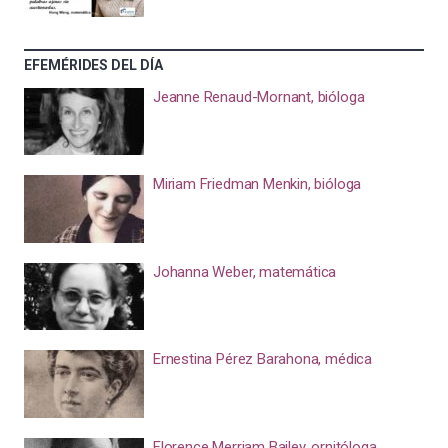
EFEMÉRIDES DEL DÍA
Jeanne Renaud-Mornant, bióloga
Miriam Friedman Menkin, bióloga
Johanna Weber, matemática
Ernestina Pérez Barahona, médica
Florence Merriam Bailey, ornitóloga