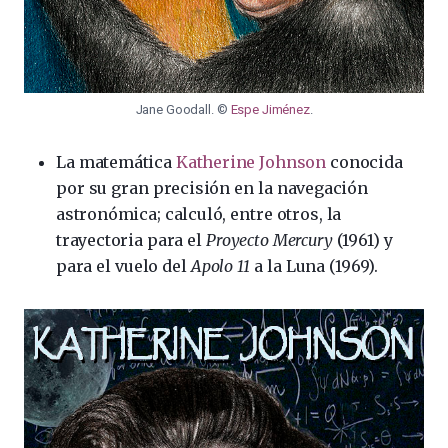
Jane Goodall. ©
Espe Jiménez
.
La matemática
Katherine Johnson
conocida
por su gran precisión en la navegación
astronómica; calculó, entre otros, la
trayectoria para el
Proyecto Mercury
(1961) y
para el vuelo del
Apolo 11
a la Luna (1969).