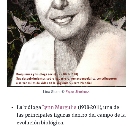
Lina Stern. ©
Espe Jiménez
.
La bióloga
Lynn Margulis
(1938-2011), una de
las principales figuras dentro del campo de la
evolución biológica.