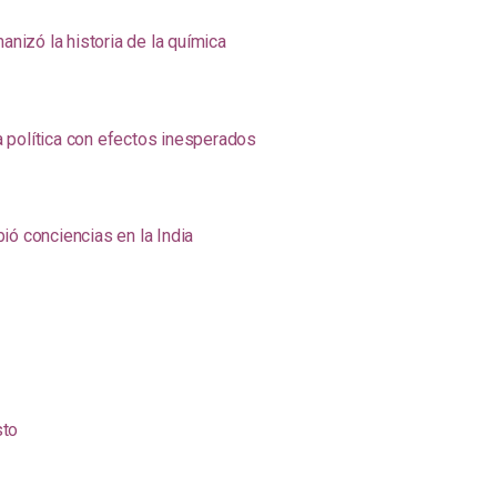
anizó la historia de la química
na política con efectos inesperados
ió conciencias en la India
sto