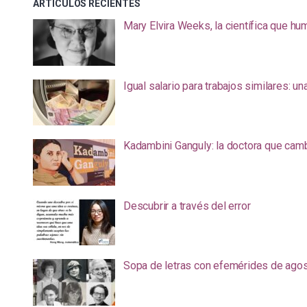
ARTÍCULOS RECIENTES
Mary Elvira Weeks, la científica que hum
Igual salario para trabajos similares: u
Kadambini Ganguly: la doctora que camb
Descubrir a través del error
Sopa de letras con efemérides de ago