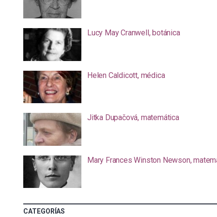
Lucy May Cranwell, botánica
Helen Caldicott, médica
Jitka Dupačová, matemática
Mary Frances Winston Newson, matemá
CATEGORÍAS