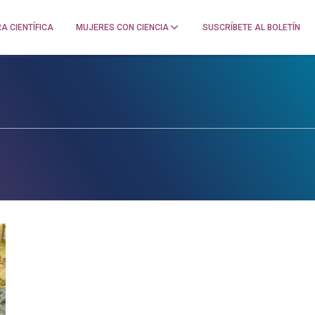
A CIENTÍFICA
MUJERES CON CIENCIA
SUSCRÍBETE AL BOLETÍN