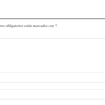
os obligatorios están marcados con
.
*