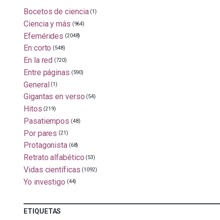
Bocetos de ciencia
(1)
Ciencia y más
(964)
Efemérides
(2048)
En corto
(548)
En la red
(720)
Entre páginas
(590)
General
(1)
Gigantas en verso
(54)
Hitos
(219)
Pasatiempos
(48)
Por pares
(21)
Protagonista
(68)
Retrato alfabético
(53)
Vidas científicas
(1092)
Yo investigo
(44)
ETIQUETAS