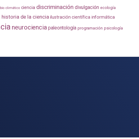
discriminación
divulgación
ciencia
ecología
io climático
a
historia de la ciencia
ilustración científica
informática
ncia
neurociencia
paleontología
programación
psicología