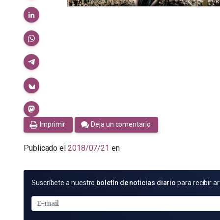
Imprimir
Deja un comentario
Publicado el
2018/07/21
en
SUSCRÍBETE
Suscríbete a nuestro
boletín de noticias diario
para recibir ar
POR
E-
MAIL