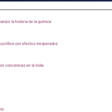
anizó la historia de la química
na política con efectos inesperados
ió conciencias en la India
sto