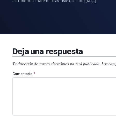
astronomía, matemáticas, física, sociología […]
Deja una respuesta
Tu dirección de correo electrónico no será publicada.
Los camp
Comentario
*