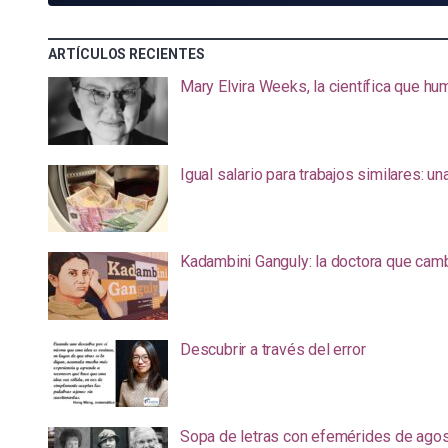
ARTÍCULOS RECIENTES
Mary Elvira Weeks, la científica que hum
Igual salario para trabajos similares: u
Kadambini Ganguly: la doctora que camb
Descubrir a través del error
Sopa de letras con efemérides de ago