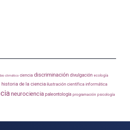
discriminación
divulgación
ciencia
ecología
io climático
a
historia de la ciencia
ilustración científica
informática
ncia
neurociencia
paleontología
programación
psicología