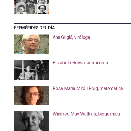
EFEMÉRIDES DEL DÍA
Ana Gligić, viróloga
Elizabeth Brown, astrónoma
Rosa Maria Miró i Roig, matemática
Winifred May Watkins, bioquímica