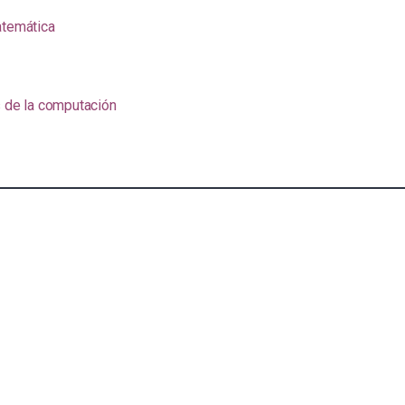
atemática
s de la computación