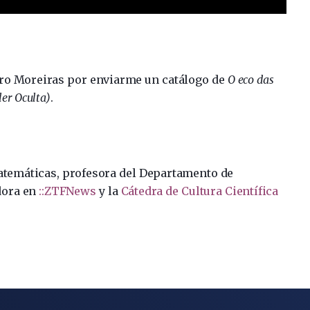
ro Moreiras por enviarme un catálogo de
O eco das
er Oculta)
.
atemáticas, profesora del Departamento de
dora en
::ZTFNews
y la
Cátedra de Cultura Científica