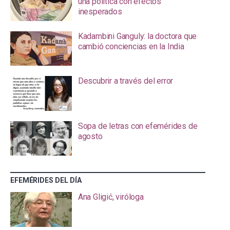
una política con efectos
inesperados
Kadambini Ganguly: la doctora que
cambió conciencias en la India
Descubrir a través del error
Sopa de letras con efemérides de
agosto
EFEMÉRIDES DEL DÍA
Ana Gligić, viróloga