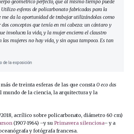
l cuerpo geométrico perfecto, que al mismo tiempo puede
 Utilizo esferas de policarbonato fabricadas para la
e me da la oportunidad de trabajar utilizándolas como
ar dos conceptos que tenía en mi cabeza: un cántaro y
e involucra la vida, y la mujer encierra el claustro
n las mujeres no hay vida, y sin agua tampoco. Es tan
o de la exposición
más de treinta esferas de las que consta
O eco das
l mundo de la ciencia, la arquitectura y la
/2018, acrílico sobre policarbonato, diámetro 60 cm)
arson
(1907-1964) –y su
Primavera silenciosa
– y a
oceanógrafa y fotógrafa francesa.