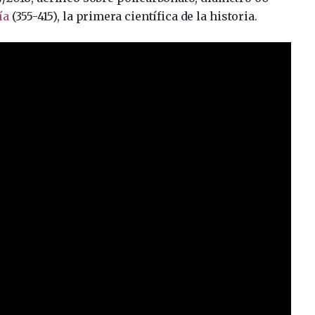
ía
(355-415), la primera científica de la historia.