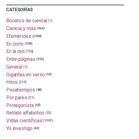
CATEGORÍAS
Bocetos de ciencia
(1)
Ciencia y más
(964)
Efemérides
(2048)
En corto
(548)
En la red
(720)
Entre páginas
(590)
General
(1)
Gigantas en verso
(54)
Hitos
(219)
Pasatiempos
(48)
Por pares
(21)
Protagonista
(68)
Retrato alfabético
(53)
Vidas científicas
(1092)
Yo investigo
(44)