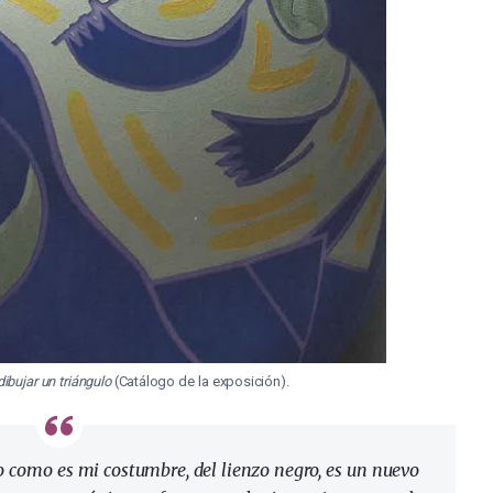
ibujar un triángulo
(Catálogo de la exposición).
 o como es mi costumbre, del lienzo negro, es un nuevo