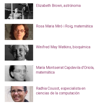
Elizabeth Brown, astrónoma
Rosa Maria Miró i Roig, matemática
Winifred May Watkins, bioquímica
María Montserrat Capdevila d’Oriola,
matemática
Radhia Cousot, especialista en
ciencias de la computación