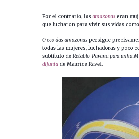
Por el contrario, las
amazonas
eran muje
que lucharon para vivir sus vidas com
O eco das amazonas
persigue precisamen
todas las mujeres, luchadoras y poco c
subtítulo de
Retablo-Pavana para unha Mu
difunta
de Maurice Ravel.