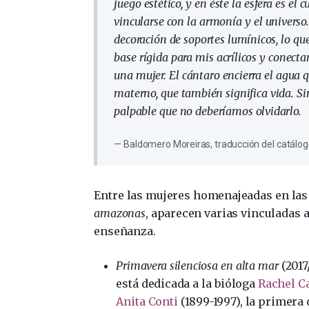
juego estético, y en éste la esfera es e
vincularse con la armonía y el universo.
decoración de soportes lumínicos, lo qu
base rígida para mis acrílicos y conect
una mujer. El cántaro encierra el agua qu
materno, que también significa vida. Si
palpable que no deberíamos olvidarlo.
Baldomero Moreiras, traducción del catálog
Entre las mujeres homenajeadas en las 
amazonas
, aparecen varias vinculadas a
enseñanza.
Primavera silenciosa en alta mar
(2017
está dedicada a la bióloga
Rachel C
Anita Conti
(1899-1997), la primera 