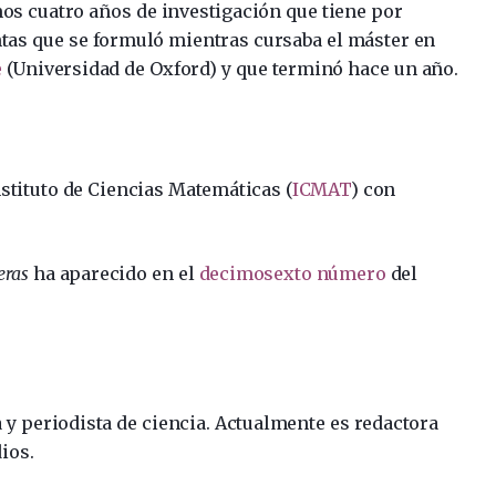
mos cuatro años de investigación que tiene por
ntas que se formuló mientras cursaba el máster en
e
(Universidad de Oxford) y que terminó hace un año.
nstituto de Ciencias Matemáticas (
ICMAT
) con
eras
ha aparecido en el
decimosexto número
del
y periodista de ciencia. Actualmente es redactora
ios.