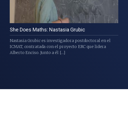
She Does Maths: Nastasia Grubic
Nastasia Grubic es investigadora postdoctoral en el
ICMAT, contratada con el proyecto ERC que lidera
Alberto Enciso. Junto a él […]