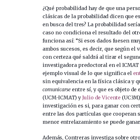
¿Qué probabilidad hay de que una person
clásicas de la probabilidad dicen que e
en busca del tres? La probabilidad serí
caso no condiciona el resultado del o
funciona así: “Si esos dados fuesen mu
ambos sucesos, es decir, que según el 
con certeza qué saldrá al tirar el segu
investigadora predoctoral en el ICMAT
ejemplo visual de lo que significa el
en
sin equivalencia en la física clásica y 
comunicarse
entre sí, y que es objeto de 
(UCM-ICMAT) y
Julio de Vicente
(UC3M).
investigación es si, para ganar con ce
entre las dos partículas que cooperan 
menor entrelazamiento se puede ganar?
Además, Contreras investiga sobre otr