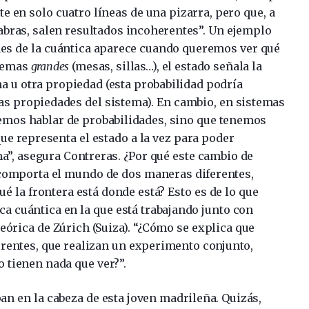
 en solo cuatro líneas de una pizarra, pero que, a
labras, salen resultados incoherentes”. Un ejemplo
ones de la cuántica aparece cuando queremos ver qué
stemas
grandes
(mesas, sillas…), el estado señala la
a u otra propiedad (esta probabilidad podría
as propiedades del sistema). En cambio, en sistemas
demos hablar de probabilidades, sino que tenemos
ue representa el estado a la vez para poder
”, asegura Contreras. ¿Por qué este cambio de
 comporta el mundo de dos maneras diferentes,
 la frontera está donde está? Esto es de lo que
nica cuántica en la que está trabajando junto con
 Teórica de Zúrich (Suiza). “¿Cómo se explica que
erentes, que realizan un experimento conjunto,
 tienen nada que ver?”.
n en la cabeza de esta joven madrileña. Quizás,