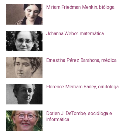
Miriam Friedman Menkin, bióloga
Johanna Weber, matemática
Ernestina Pérez Barahona, médica
Florence Merriam Bailey, ornitóloga
Dorien J. DeTombe, socióloga e
informática