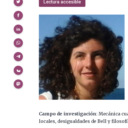
Compartir
Lectura accesible
Campo de investigación
: Mecánica cu
locales, desigualdades de Bell y filosof