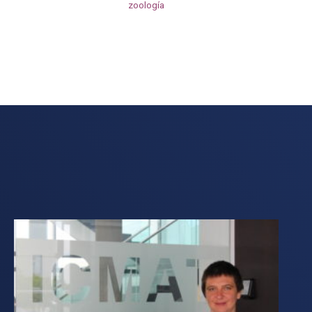
zoología