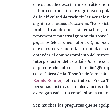
que se puede describir matemáticamente
la hora de traducir qué significa en pa
de la dificultad de traducir las ecuaci
significa el
estado del sistema
. “Para si
probabilidad de que el sistema tenga un
representar nuestra ignorancia sobre l
pequeños
(electrones, fotones…), no po
que considerar todas las propiedades q
entender el comportamiento del sistema
interpretación del estado? ¿Por qué se
dependiendo sólo de su tamaño? ¿Por qué
trata el área de la filosofía de la mecá
Renato Renner
, del Instituto de Física
personas distintas, en laboratorios dif
extraigan cada una conclusiones que no
Son muchas las preguntas que se agolpa