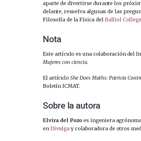
aparte de divertirse durante los próxi
delante, resuelva algunas de las pregu
Filosofía de la Física del
Balliol Colleg
Nota
Este artículo es una colaboración del I
Mujeres con ciencia
.
El artículo
She Does Maths: Patricia Contr
Boletín ICMAT.
Sobre la autora
Elvira del Pozo
es ingeniera agrónoma 
en
Divulga
y colaboradora de otros med