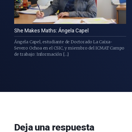
She Makes Maths: Ángela Capel
Ángela Capel, estudiante de Doctorado La Caixa-
Severo Ochoa en el CSIC, y miembro del ICMAT Campo
de trabajo: Información […]
Deja una respuesta