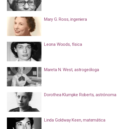
Mary G. Ross, ingeniera
Leona Woods, física
Mareta N. West, astrogeóloga
Dorothea Klumpke Roberts, astrónoma
Linda Goldway Keen, matemática