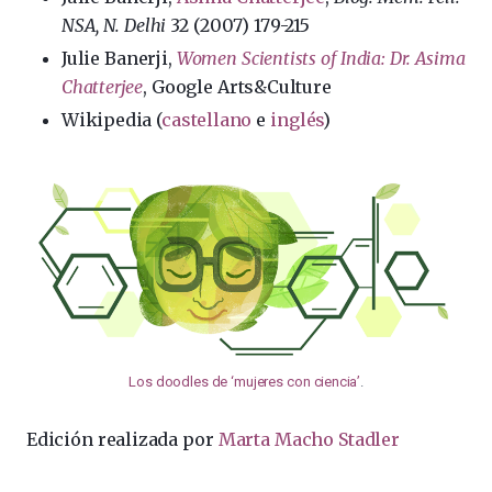
NSA, N. Delhi
32 (2007) 179-215
Julie Banerji,
Women Scientists of India: Dr. Asima
Chatterjee
, Google Arts&Culture
Wikipedia (
castellano
e
inglés
)
Los doodles de ‘mujeres con ciencia’
.
Edición realizada por
Marta Macho Stadler