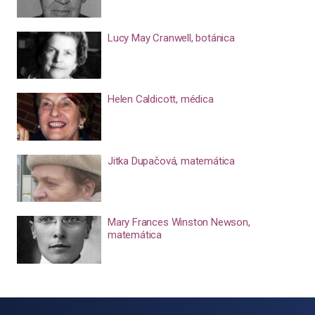
Lucy May Cranwell, botánica
Helen Caldicott, médica
Jitka Dupačová, matemática
Mary Frances Winston Newson,
matemática