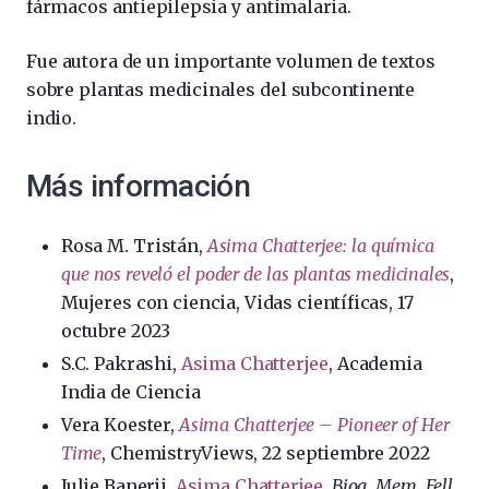
fármacos antiepilepsia y antimalaria.
Fue autora de un importante volumen de textos
sobre plantas medicinales del subcontinente
indio.
Más información
Rosa M. Tristán,
Asima Chatterjee: la química
que nos reveló el poder de las plantas medicinales
,
Mujeres con ciencia, Vidas científicas, 17
octubre 2023
S.C. Pakrashi,
Asima Chatterjee
, Academia
India de Ciencia
Vera Koester,
Asima Chatterjee – Pioneer of Her
Time
, ChemistryViews, 22 septiembre 2022
Julie Banerji,
Asima Chatterjee
,
Biog. Mem. Fell.