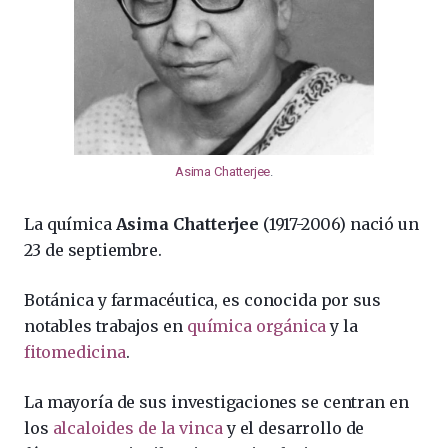
Asima Chatterjee
.
La química
Asima Chatterjee
(1917-2006) nació un
23 de septiembre.
Botánica y farmacéutica, es conocida por sus
notables trabajos en
química orgánica
y la
fitomedicina
.
La mayoría de sus investigaciones se centran en
los
alcaloides de la vinca
y el desarrollo de