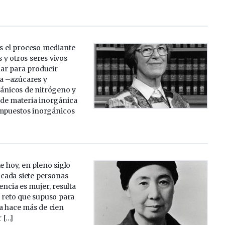
es el proceso mediante
s y otros seres vivos
olar para producir
a –azúcares y
ánicos de nitrógeno y
 de materia inorgánica
mpuestos inorgánicos
 hoy, en pleno siglo
 cada siete personas
encia es mujer, resulta
l reto que supuso para
a hace más de cien
 […]