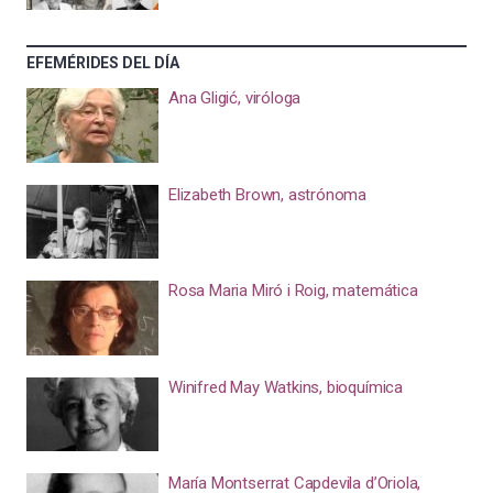
EFEMÉRIDES DEL DÍA
Ana Gligić, viróloga
Elizabeth Brown, astrónoma
Rosa Maria Miró i Roig, matemática
Winifred May Watkins, bioquímica
María Montserrat Capdevila d’Oriola,