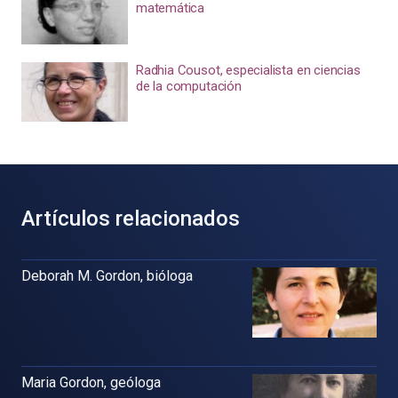
matemática
Radhia Cousot, especialista en ciencias
de la computación
Artículos relacionados
Deborah M. Gordon, bióloga
Maria Gordon, geóloga