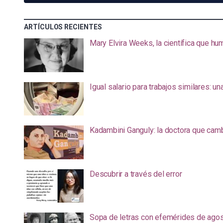
ARTÍCULOS RECIENTES
Mary Elvira Weeks, la científica que hum
Igual salario para trabajos similares: u
Kadambini Ganguly: la doctora que camb
Descubrir a través del error
Sopa de letras con efemérides de ago