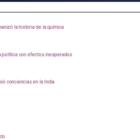
anizó la historia de la química
na política con efectos inesperados
ió conciencias en la India
sto