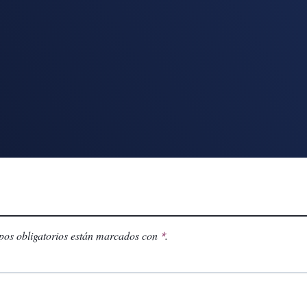
os obligatorios están marcados con
.
*