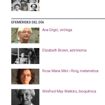
EFEMÉRIDES DEL DÍA
Ana Gligić, viróloga
Elizabeth Brown, astrónoma
Rosa Maria Miró i Roig, matemática
Winifred May Watkins, bioquímica