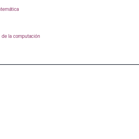
atemática
s de la computación