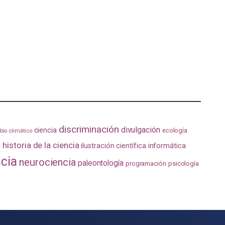
discriminación
divulgación
ciencia
ecología
io climático
a
historia de la ciencia
ilustración científica
informática
ncia
neurociencia
paleontología
programación
psicología