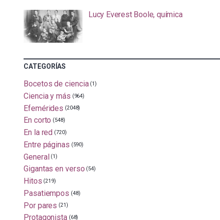
Lucy Everest Boole, química
CATEGORÍAS
Bocetos de ciencia
(1)
Ciencia y más
(964)
Efemérides
(2048)
En corto
(548)
En la red
(720)
Entre páginas
(590)
General
(1)
Gigantas en verso
(54)
Hitos
(219)
Pasatiempos
(48)
Por pares
(21)
Protagonista
(68)