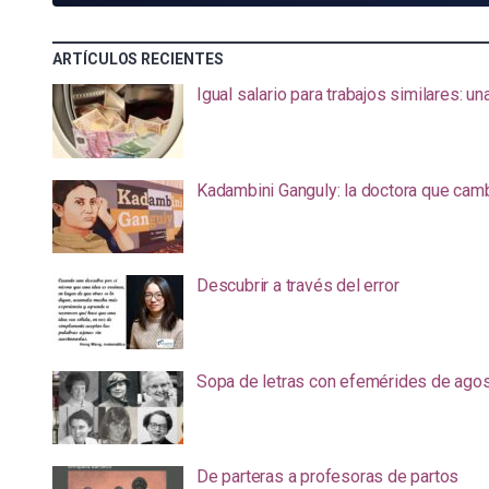
ARTÍCULOS RECIENTES
Igual salario para trabajos similares: u
Kadambini Ganguly: la doctora que camb
Descubrir a través del error
Sopa de letras con efemérides de ago
De parteras a profesoras de partos