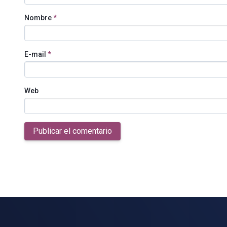
Nombre
*
E-mail
*
Web
Publicar el comentario