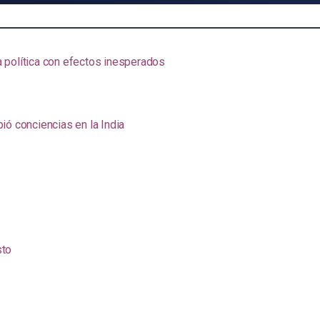
na política con efectos inesperados
ió conciencias en la India
sto