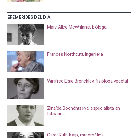
EFEMÉRIDES DEL DÍA
Mary Alice McWhinnie, bióloga
Frances Northcutt, ingeniera
Winifred Elsie Brenchley, fisióloga vegetal
Zinaída Bochántseva, especialista en
tulipanes
Carol Ruth Karp, matemática