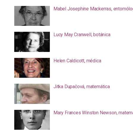
Mabel Josephine Mackerras, entomólo
Lucy May Cranwell, botánica
Helen Caldicott, médica
Jitka Dupačová, matemática
Mary Frances Winston Newson, matemá