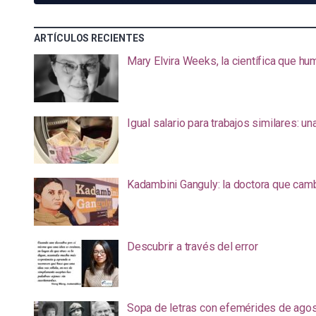
ARTÍCULOS RECIENTES
Mary Elvira Weeks, la científica que hum
Igual salario para trabajos similares: u
Kadambini Ganguly: la doctora que camb
Descubrir a través del error
Sopa de letras con efemérides de ago