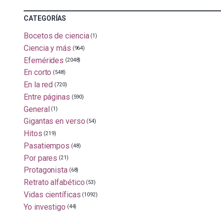
CATEGORÍAS
Bocetos de ciencia
(1)
Ciencia y más
(964)
Efemérides
(2048)
En corto
(548)
En la red
(720)
Entre páginas
(590)
General
(1)
Gigantas en verso
(54)
Hitos
(219)
Pasatiempos
(48)
Por pares
(21)
Protagonista
(68)
Retrato alfabético
(53)
Vidas científicas
(1092)
Yo investigo
(44)