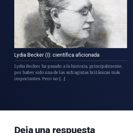
Lydia Becker (I): científica aficionada
Lydia Becker ha pasado a la historia, principalmente,
por haber sido una de las sufragistas británicas más
importantes. Pero no […]
Deja una respuesta