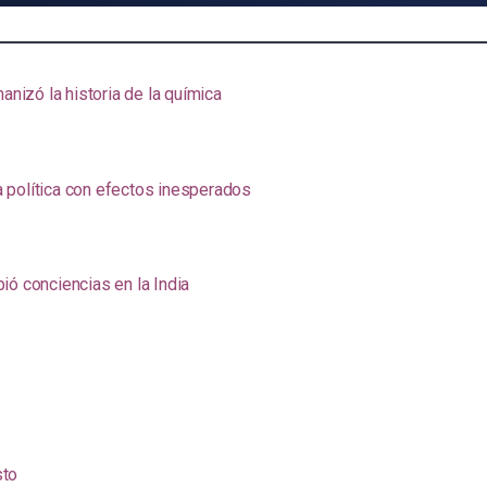
anizó la historia de la química
na política con efectos inesperados
ió conciencias en la India
sto