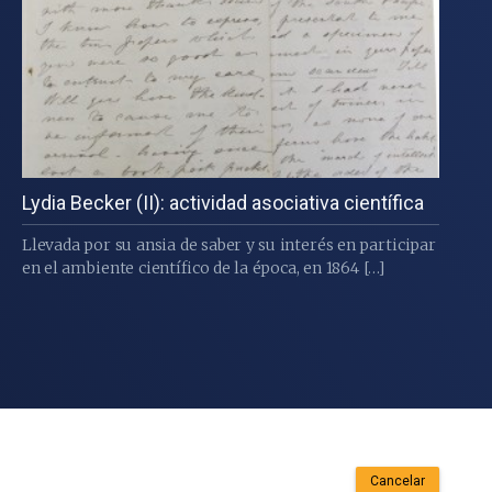
Lydia Becker (II): actividad asociativa científica
Llevada por su ansia de saber y su interés en participar
en el ambiente científico de la época, en 1864 […]
Cancelar