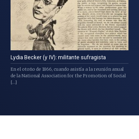
Lydia Becker (y IV): militante sufragista
En el otoño de 1866, cuando asistía a la reunión anual
de la National Association for the Promotion of Social
[…]