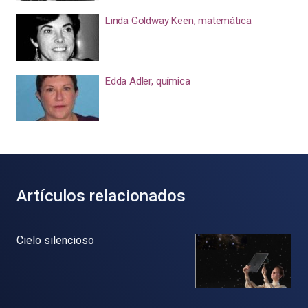
Linda Goldway Keen, matemática
Edda Adler, química
Artículos relacionados
Cielo silencioso