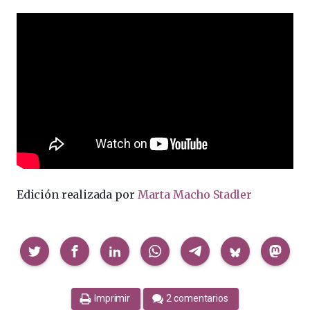
Edición realizada por
Marta Macho Stadler
Compartir
Imprimir
2 comentarios