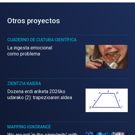
Otros proyectos
CUADERNO DE CULTURA CIENTÍFICA
La ingesta emocional
como problema
ZIENTZIA KAIERA
Dozena erdi ariketa 2026ko
udarako (2): trapezioaren aldea
MAPPING IGNORANCE
We are not ‘in the singularity’ with