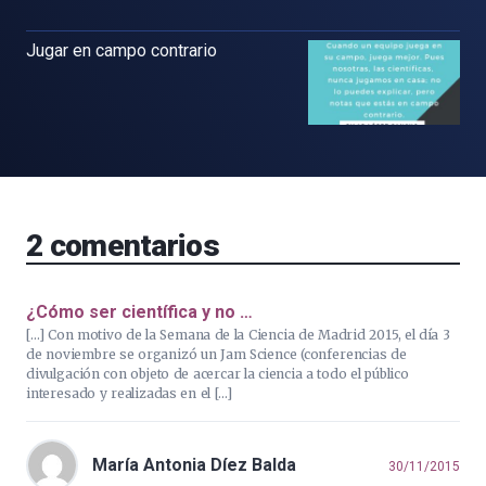
Jugar en campo contrario
2
comentarios
¿Cómo ser científica y no …
[…] Con motivo de la Semana de la Ciencia de Madrid 2015, el día 3
de noviembre se organizó un Jam Science (conferencias de
divulgación con objeto de acercar la ciencia a todo el público
interesado y realizadas en el […]
María Antonia Díez Balda
30/11/2015