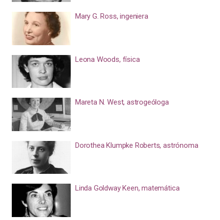
Mary G. Ross, ingeniera
Leona Woods, física
Mareta N. West, astrogeóloga
Dorothea Klumpke Roberts, astrónoma
Linda Goldway Keen, matemática