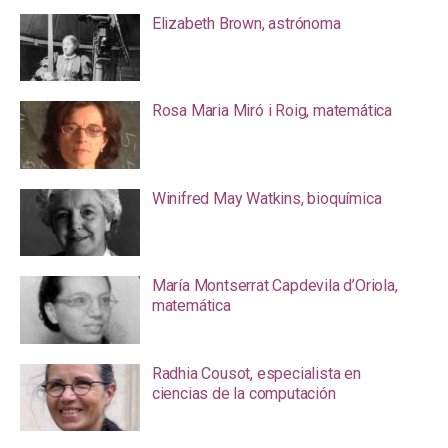
Elizabeth Brown, astrónoma
Rosa Maria Miró i Roig, matemática
Winifred May Watkins, bioquímica
María Montserrat Capdevila d’Oriola,
matemática
Radhia Cousot, especialista en
ciencias de la computación