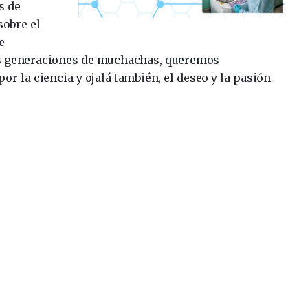
s de
sobre el
e
es generaciones de muchachas, queremos
por la ciencia y ojalá también, el deseo y la pasión