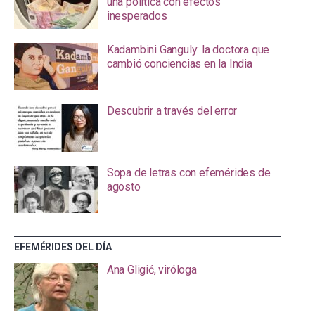
una política con efectos
inesperados
Kadambini Ganguly: la doctora que
cambió conciencias en la India
Descubrir a través del error
Sopa de letras con efemérides de
agosto
EFEMÉRIDES DEL DÍA
Ana Gligić, viróloga