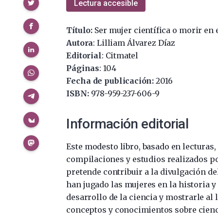
Compartir
Lectura accesible
Título:
Ser mujer científica o morir en 
Autora
: Lilliam Álvarez Díaz
Editorial
: Citmatel
Páginas
: 104
Fecha de publicación:
2016
ISBN:
978-959-237-606-9
Información editorial
Este modesto libro, basado en lecturas,
compilaciones y estudios realizados po
pretende contribuir a la divulgación de
han jugado las mujeres en la historia y 
desarrollo de la ciencia y mostrarle al 
conceptos y conocimientos sobre cienc