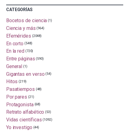
CATEGORÍAS
Bocetos de ciencia
(1)
Ciencia y más
(964)
Efemérides
(2048)
En corto
(548)
En la red
(720)
Entre páginas
(590)
General
(1)
Gigantas en verso
(54)
Hitos
(219)
Pasatiempos
(48)
Por pares
(21)
Protagonista
(68)
Retrato alfabético
(53)
Vidas científicas
(1092)
Yo investigo
(44)