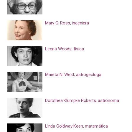
Mary G. Ross, ingeniera
Leona Woods, física
Mareta N. West, astrogeóloga
Dorothea Klumpke Roberts, astrónoma
Linda Goldway Keen, matemática