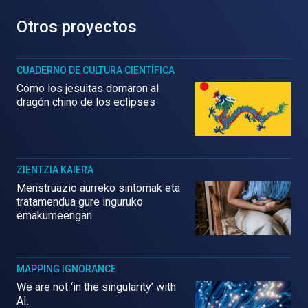
Otros proyectos
CUADERNO DE CULTURA CIENTÍFICA
Cómo los jesuitas domaron al
dragón chino de los eclipses
ZIENTZIA KAIERA
Menstruazio aurreko sintomak eta
tratamendua gure inguruko
emakumeengan
MAPPING IGNORANCE
We are not ‘in the singularity’ with
AI.