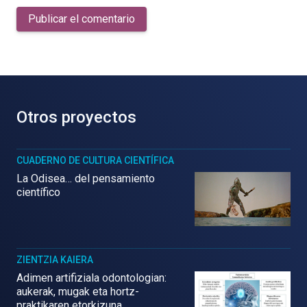
Publicar el comentario
Otros proyectos
CUADERNO DE CULTURA CIENTÍFICA
La Odisea… del pensamiento
científico
ZIENTZIA KAIERA
Adimen artifiziala odontologian:
aukerak, mugak eta hortz-
praktikaren etorkizuna