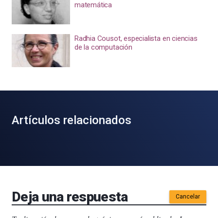
matemática
Radhia Cousot, especialista en ciencias
de la computación
Artículos relacionados
Deja una respuesta
Cancelar