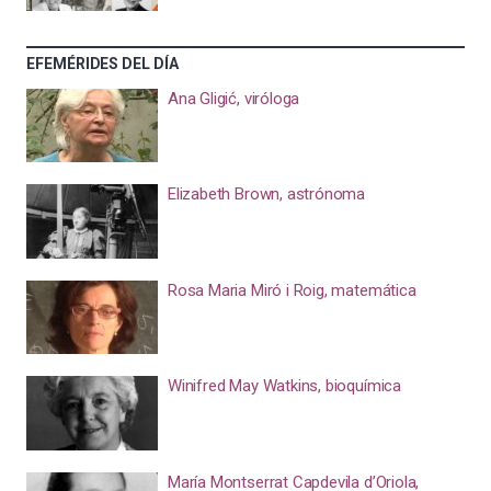
EFEMÉRIDES DEL DÍA
Ana Gligić, viróloga
Elizabeth Brown, astrónoma
Rosa Maria Miró i Roig, matemática
Winifred May Watkins, bioquímica
María Montserrat Capdevila d’Oriola,